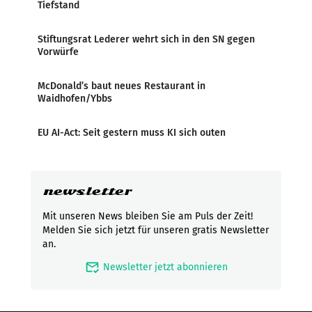
Tiefstand
Stiftungsrat Lederer wehrt sich in den SN gegen
Vorwürfe
McDonald’s baut neues Restaurant in
Waidhofen/Ybbs
EU AI-Act: Seit gestern muss KI sich outen
newsletter
Mit unseren News bleiben Sie am Puls der Zeit!
Melden Sie sich jetzt für unseren gratis Newsletter
an.
mark_email_read
Newsletter jetzt abonnieren