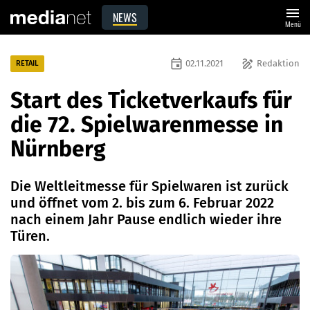
menu
NEWS
Menü
event
draw
02.11.2021
Redaktion
RETAIL
Start des Ticketverkaufs für
die 72. Spielwarenmesse in
Nürnberg
Die Weltleitmesse für Spielwaren ist zurück
und öffnet vom 2. bis zum 6. Februar 2022
nach einem Jahr Pause endlich wieder ihre
Türen.