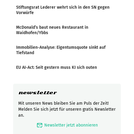
Stiftungsrat Lederer wehrt sich in den SN gegen
Vorwürfe
McDonald’s baut neues Restaurant in
Waidhofen/Ybbs
Immobilien-Analyse: Eigentumsquote sinkt auf
Tiefstand
EU AI-Act: Seit gestern muss KI sich outen
newsletter
Mit unseren News bleiben Sie am Puls der Zeit!
Melden Sie sich jetzt für unseren gratis Newsletter
an.
mark_email_read
Newsletter jetzt abonnieren