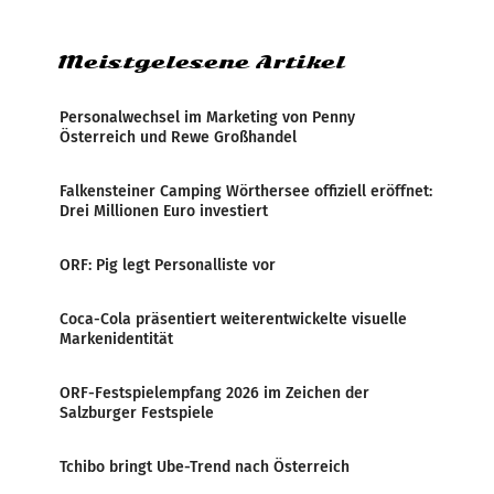
Zensur bei der Agentur während der Zeit
Meistgelesene Artikel
Personalwechsel im Marketing von Penny
Österreich und Rewe Großhandel
Falkensteiner Camping Wörthersee offiziell eröffnet:
Drei Millionen Euro investiert
ORF: Pig legt Personalliste vor
Coca-Cola präsentiert weiterentwickelte visuelle
Markenidentität
ORF-Festspielempfang 2026 im Zeichen der
Salzburger Festspiele
Tchibo bringt Ube-Trend nach Österreich