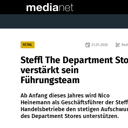
event
draw
21.01.2020
Red
RETAIL
Steffl The Department St
verstärkt sein
Führungsteam
Ab Anfang dieses Jahres wird Nico
Heinemann als Geschäftsführer der Steff
Handelsbetriebe den stetigen Aufschwu
des Department Stores unterstützen.