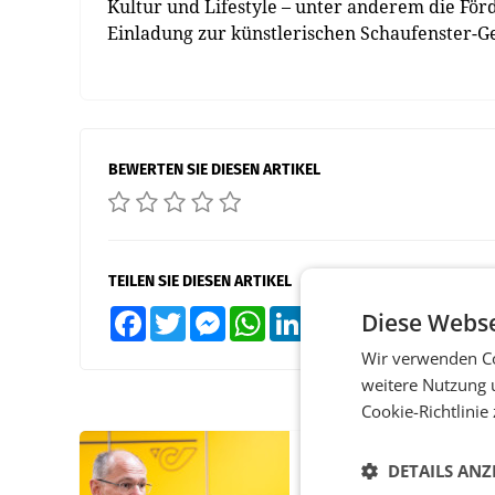
Kultur und Lifestyle – unter anderem die Fö
Einladung zur künstlerischen Schaufenster-Ge
BEWERTEN SIE DIESEN ARTIKEL
TEILEN SIE DIESEN ARTIKEL
Diese Webse
Facebook
Twitter
Messenger
WhatsApp
LinkedIn
XING
Teilen
Wir verwenden Co
weitere Nutzung 
Cookie-Richtlinie
PRIMENEWS
DETAILS ANZ
Österreichische Post