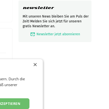
newsletter
Mit unseren News bleiben Sie am Puls der
Zeit! Melden Sie sich jetzt für unseren
gratis Newsletter an.
mark_email_read
Newsletter jetzt abonnieren
×
sern. Durch die
äß unserer
KZEPTIEREN
t und