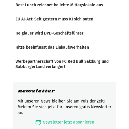
Best Lunch zeichnet beliebte Mittagslokale aus
EU AI-Act: Seit gestern muss KI sich outen
Heiglauer wird DPD-Geschäftsführer
Hitze beeinflusst das Einkaufsverhalten
Werbepartnerschaft von FC Red Bull Salzburg und
SalzburgerLand verlängert
newsletter
Mit unseren News bleiben Sie am Puls der Zeit!
Melden Sie sich jetzt für unseren gratis Newsletter
an.
mark_email_read
Newsletter jetzt abonnieren