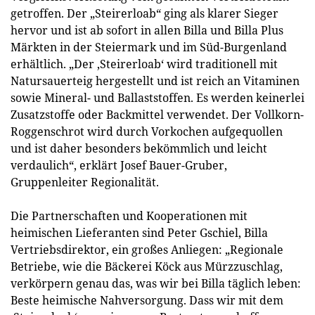
getroffen. Der „Steirerloab“ ging als klarer Sieger
hervor und ist ab sofort in allen Billa und Billa Plus
Märkten in der Steiermark und im Süd-Burgenland
erhältlich. „Der ‚Steirerloab‘ wird traditionell mit
Natursauerteig hergestellt und ist reich an Vitaminen
sowie Mineral- und Ballaststoffen. Es werden keinerlei
Zusatzstoffe oder Backmittel verwendet. Der Vollkorn-
Roggenschrot wird durch Vorkochen aufgequollen
und ist daher besonders bekömmlich und leicht
verdaulich“, erklärt Josef Bauer-Gruber,
Gruppenleiter Regionalität.
Die Partnerschaften und Kooperationen mit
heimischen Lieferanten sind Peter Gschiel, Billa
Vertriebsdirektor, ein großes Anliegen: „Regionale
Betriebe, wie die Bäckerei Köck aus Mürzzuschlag,
verkörpern genau das, was wir bei Billa täglich leben:
Beste heimische Nahversorgung. Dass wir mit dem