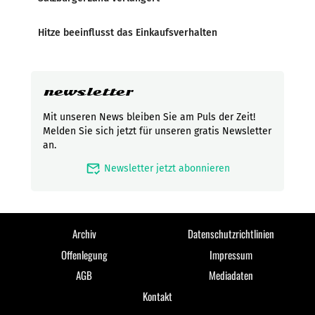
Hitze beeinflusst das Einkaufsverhalten
newsletter
Mit unseren News bleiben Sie am Puls der Zeit!
Melden Sie sich jetzt für unseren gratis Newsletter
an.
mark_email_read
Newsletter jetzt abonnieren
Archiv
Datenschutzrichtlinien
Offenlegung
Impressum
AGB
Mediadaten
Kontakt