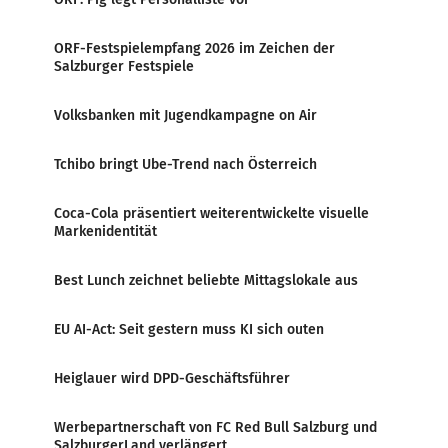
ORF-Festspielempfang 2026 im Zeichen der
Salzburger Festspiele
Volksbanken mit Jugendkampagne on Air
Tchibo bringt Ube-Trend nach Österreich
Coca-Cola präsentiert weiterentwickelte visuelle
Markenidentität
Best Lunch zeichnet beliebte Mittagslokale aus
EU AI-Act: Seit gestern muss KI sich outen
Heiglauer wird DPD-Geschäftsführer
Werbepartnerschaft von FC Red Bull Salzburg und
SalzburgerLand verlängert