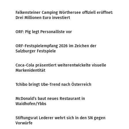
Falkensteiner Camping Wörthersee offiziell eröffnet:
Drei Millionen Euro investiert
ORF: Pig legt Personalliste vor
ORF-Festspielempfang 2026 im Zeichen der
Salzburger Festspiele
Coca-Cola präsentiert weiterentwickelte visuelle
Markenidentität
Tchibo bringt Ube-Trend nach Österreich
McDonald’s baut neues Restaurant in
Waidhofen/Ybbs
Stiftungsrat Lederer wehrt sich in den SN gegen
Vorwürfe