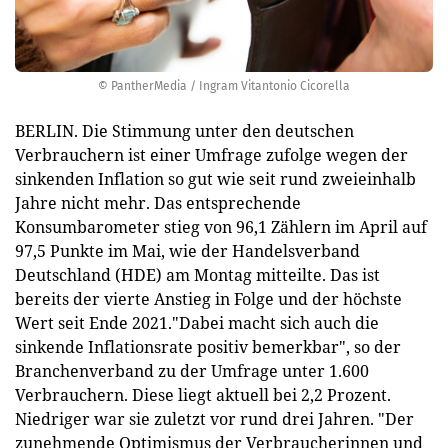
© PantherMedia / Ingram Vitantonio Cicorella
BERLIN. Die Stimmung unter den deutschen
Verbrauchern ist einer Umfrage zufolge wegen der
sinkenden Inflation so gut wie seit rund zweieinhalb
Jahre nicht mehr. Das entsprechende
Konsumbarometer stieg von 96,1 Zählern im April auf
97,5 Punkte im Mai, wie der Handelsverband
Deutschland (HDE) am Montag mitteilte. Das ist
bereits der vierte Anstieg in Folge und der höchste
Wert seit Ende 2021."Dabei macht sich auch die
sinkende Inflationsrate positiv bemerkbar", so der
Branchenverband zu der Umfrage unter 1.600
Verbrauchern. Diese liegt aktuell bei 2,2 Prozent.
Niedriger war sie zuletzt vor rund drei Jahren. "Der
zunehmende Optimismus der Verbraucherinnen und