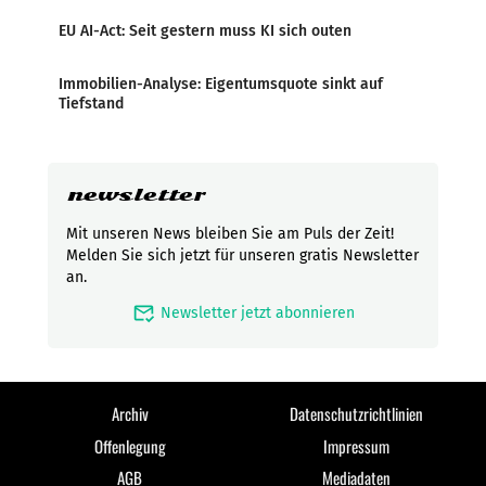
EU AI-Act: Seit gestern muss KI sich outen
Immobilien-Analyse: Eigentumsquote sinkt auf
Tiefstand
newsletter
Mit unseren News bleiben Sie am Puls der Zeit!
Melden Sie sich jetzt für unseren gratis Newsletter
an.
mark_email_read
Newsletter jetzt abonnieren
Archiv
Datenschutzrichtlinien
Offenlegung
Impressum
AGB
Mediadaten