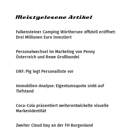
Zensur bei der Agentur während der Zeit
Meistgelesene Artikel
Falkensteiner Camping Wörthersee offiziell eröffnet:
Drei Millionen Euro investiert
Personalwechsel im Marketing von Penny
Österreich und Rewe Großhandel
ORF: Pig legt Personalliste vor
Immobilien-Analyse: Eigentumsquote sinkt auf
Tiefstand
Coca-Cola präsentiert weiterentwickelte visuelle
Markenidentität
Zweiter Cloud Day an der FH Burgenland