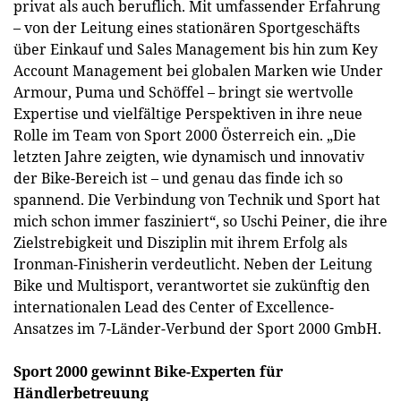
privat als auch beruflich. Mit umfassender Erfahrung
– von der Leitung eines stationären Sportgeschäfts
über Einkauf und Sales Management bis hin zum Key
Account Management bei globalen Marken wie Under
Armour, Puma und Schöffel – bringt sie wertvolle
Expertise und vielfältige Perspektiven in ihre neue
Rolle im Team von Sport 2000 Österreich ein. „Die
letzten Jahre zeigten, wie dynamisch und innovativ
der Bike-Bereich ist – und genau das finde ich so
spannend. Die Verbindung von Technik und Sport hat
mich schon immer fasziniert“, so Uschi Peiner, die ihre
Zielstrebigkeit und Disziplin mit ihrem Erfolg als
Ironman-Finisherin verdeutlicht. Neben der Leitung
Bike und Multisport, verantwortet sie zukünftig den
internationalen Lead des Center of Excellence-
Ansatzes im 7-Länder-Verbund der Sport 2000 GmbH.
Sport 2000 gewinnt Bike-Experten für
Händlerbetreuung