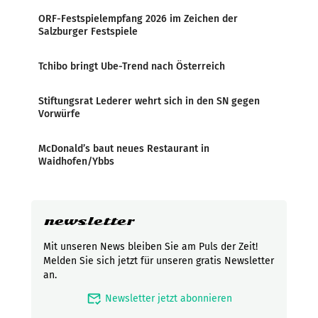
ORF-Festspielempfang 2026 im Zeichen der
Salzburger Festspiele
Tchibo bringt Ube-Trend nach Österreich
Stiftungsrat Lederer wehrt sich in den SN gegen
Vorwürfe
McDonald’s baut neues Restaurant in
Waidhofen/Ybbs
newsletter
Mit unseren News bleiben Sie am Puls der Zeit!
Melden Sie sich jetzt für unseren gratis Newsletter
an.
mark_email_read
Newsletter jetzt abonnieren