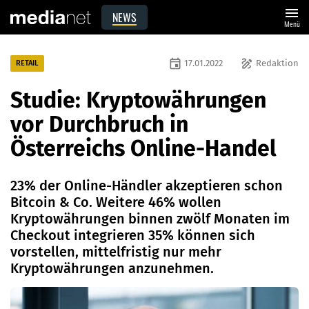
menu
NEWS
Menü
event
draw
17.01.2022
Redaktion
RETAIL
Studie: Kryptowährungen
vor Durchbruch in
Österreichs Online-Handel
23% der Online-Händler akzeptieren schon
Bitcoin & Co. Weitere 46% wollen
Kryptowährungen binnen zwölf Monaten im
Checkout integrieren 35% können sich
vorstellen, mittelfristig nur mehr
Kryptowährungen anzunehmen.