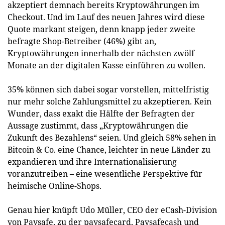
akzeptiert demnach bereits Kryptowährungen im
Checkout. Und im Lauf des neuen Jahres wird diese
Quote markant steigen, denn knapp jeder zweite
befragte Shop-Betreiber (46%) gibt an,
Kryptowährungen innerhalb der nächsten zwölf
Monate an der digitalen Kasse einführen zu wollen.
35% können sich dabei sogar vorstellen, mittelfristig
nur mehr solche Zahlungsmittel zu akzeptieren. Kein
Wunder, dass exakt die Hälfte der Befragten der
Aussage zustimmt, dass „Kryptowährungen die
Zukunft des Bezahlens“ seien. Und gleich 58% sehen in
Bitcoin & Co. eine Chance, leichter in neue Länder zu
expandieren und ihre Internationalisierung
voranzutreiben – eine wesentliche Perspektive für
heimische Online-Shops.
Genau hier knüpft Udo Müller, CEO der eCash-Division
von Paysafe, zu der paysafecard, Paysafecash und