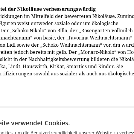
ittel der Nikoläuse verbesserungswürdig
twicklungen im Mittelfeld der bewerteten Nikoläuse. Zumin
Figuren weist entweder soziale oder um ökologische
Der „Schoko Nikolo“ von Billa, der „Rosengarten Vollmilch
nachtsmann“ von basic, der „Favorina Weihnachtsmann“
von Lidl sowie der „Schoko Weihnachtsmann“ von dm wur
weiten jedoch bereits mit gelb. Der „Monarc-Nikolo“ von Ho
licht in der Nachhaltigkeitsbewertung bildeten die Nikol
, Lindt, Hauswirth, KitKat, Smarties und Kinder. Sie
ifizierungen sowohl aus sozialer als auch aus ökologisch
ite verwendet Cookies.
okies, um die Benutzerfreundlichkeit unserer Website zu verbes