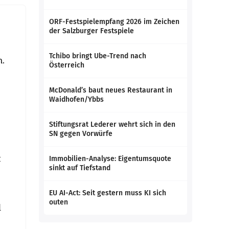
ORF-Festspielempfang 2026 im Zeichen
der Salzburger Festspiele
Tchibo bringt Ube-Trend nach
n.
Österreich
McDonald’s baut neues Restaurant in
Waidhofen/Ybbs
Stiftungsrat Lederer wehrt sich in den
SN gegen Vorwürfe
t
Immobilien-Analyse: Eigentumsquote
sinkt auf Tiefstand
EU AI-Act: Seit gestern muss KI sich
outen
l