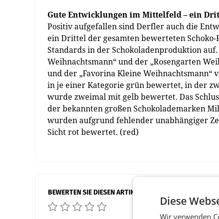
Gute Entwicklungen im Mittelfeld – ein Dr
Positiv aufgefallen sind Derfler auch die En
ein Drittel der gesamten bewerteten Schoko-
Standards in der Schokoladenproduktion auf. 
Weihnachtsmann“ und der „Rosengarten Weih
und der „Favorina Kleine Weihnachtsmann“ 
in je einer Kategorie grün bewertet, in der z
wurde zweimal mit gelb bewertet. Das Schluss
der bekannten großen Schokolademarken Milka
wurden aufgrund fehlender unabhängiger Zert
Sicht rot bewertet. (red)
BEWERTEN SIE DIESEN ARTIKEL
Diese Webse
Wir verwenden Co