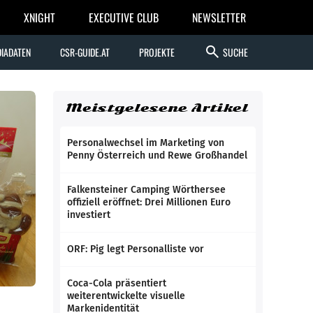
XNIGHT
EXECUTIVE CLUB
NEWSLETTER
search
IADATEN
CSR-GUIDE.AT
PROJEKTE
SUCHE
Meistgelesene Artikel
Personalwechsel im Marketing von
Penny Österreich und Rewe Großhandel
Falkensteiner Camping Wörthersee
offiziell eröffnet: Drei Millionen Euro
investiert
ORF: Pig legt Personalliste vor
Coca-Cola präsentiert
weiterentwickelte visuelle
Markenidentität