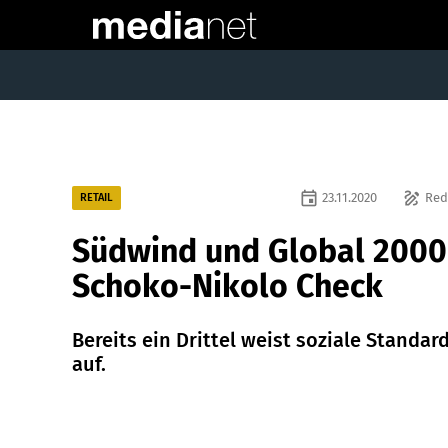
event
draw
23.11.2020
Red
RETAIL
Südwind und Global 2000
Schoko-Nikolo Check
Bereits ein Drittel weist soziale Standar
auf.