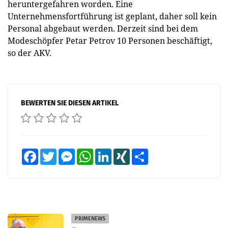
heruntergefahren worden. Eine
Unternehmensfortführung ist geplant, daher soll kein
Personal abgebaut werden. Derzeit sind bei dem
Modeschöpfer Petar Petrov 10 Personen beschäftigt,
so der AKV.
BEWERTEN SIE DIESEN ARTIKEL
Facebook
Twitter
Messenger
WhatsApp
LinkedIn
XING
Teilen
PRIMENEWS