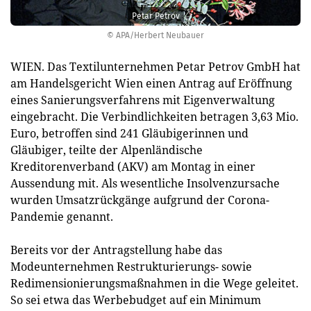
Petar Petrov
© APA/Herbert Neubauer
WIEN. Das Textilunternehmen Petar Petrov GmbH hat
am Handelsgericht Wien einen Antrag auf Eröffnung
eines Sanierungsverfahrens mit Eigenverwaltung
eingebracht. Die Verbindlichkeiten betragen 3,63 Mio.
Euro, betroffen sind 241 Gläubigerinnen und
Gläubiger, teilte der Alpenländische
Kreditorenverband (AKV) am Montag in einer
Aussendung mit. Als wesentliche Insolvenzursache
wurden Umsatzrückgänge aufgrund der Corona-
Pandemie genannt.
Bereits vor der Antragstellung habe das
Modeunternehmen Restrukturierungs- sowie
Redimensionierungsmaßnahmen in die Wege geleitet.
So sei etwa das Werbebudget auf ein Minimum