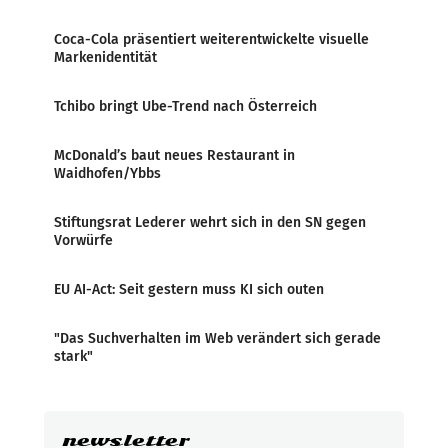
Coca-Cola präsentiert weiterentwickelte visuelle
Markenidentität
Tchibo bringt Ube-Trend nach Österreich
McDonald’s baut neues Restaurant in
Waidhofen/Ybbs
Stiftungsrat Lederer wehrt sich in den SN gegen
Vorwürfe
EU AI-Act: Seit gestern muss KI sich outen
"Das Suchverhalten im Web verändert sich gerade
stark"
newsletter