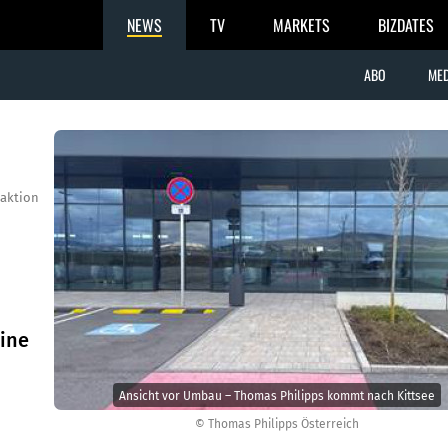
NEWS
TV
MARKETS
BIZDATES
ABO
MED
aktion
eine
Ansicht vor Umbau – Thomas Philipps kommt nach Kittsee
© Thomas Philipps Österreich