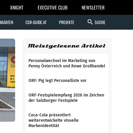
XNIGHT
EXECUTIVE CLUB
NEWSLETTER
search
IADATEN
CSR-GUIDE.AT
PROJEKTE
SUCHE
Meistgelesene Artikel
Personalwechsel im Marketing von
Penny Österreich und Rewe Großhandel
ORF: Pig legt Personalliste vor
ORF-Festspielempfang 2026 im Zeichen
der Salzburger Festspiele
Coca-Cola präsentiert
weiterentwickelte visuelle
Markenidentität