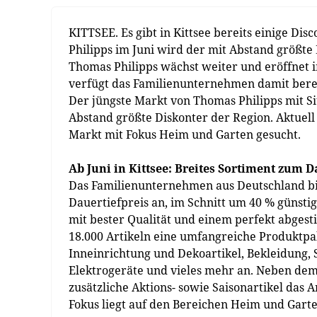
KITTSEE. Es gibt in Kittsee bereits einige Di
Philipps im Juni wird der mit Abstand größte 
Thomas Philipps wächst weiter und eröffnet 
verfügt das Familienunternehmen damit bereit
Der jüngste Markt von Thomas Philipps mit Sit
Abstand größte Diskonter der Region. Aktuell
Markt mit Fokus Heim und Garten gesucht.
Ab Juni in Kittsee: Breites Sortiment zum D
Das Familienunternehmen aus Deutschland bi
Dauertiefpreis an, im Schnitt um 40 % günsti
mit bester Qualität und einem perfekt abgest
18.000 Artikeln eine umfangreiche Produktpa
Inneinrichtung und Dekoartikel, Bekleidung,
Elektrogeräte und vieles mehr an. Neben dem
zusätzliche Aktions- sowie Saisonartikel das 
Fokus liegt auf den Bereichen Heim und Gart