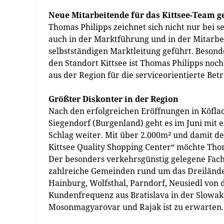
Neue Mitarbeitende für das Kittsee-Team g
Thomas Philipps zeichnet sich nicht nur bei 
auch in der Marktführung und in der Mitarbe
selbstständigen Marktleitung geführt. Besond
den Standort Kittsee ist Thomas Philipps no
aus der Region für die serviceorientierte 
Größter Diskonter in der Region
Nach den erfolgreichen Eröffnungen in Köfla
Siegendorf (Burgenland) geht es im Juni mit 
Schlag weiter. Mit über 2.000m² und damit d
Kittsee Quality Shopping Center“ möchte Tho
Der besonders verkehrsgünstig gelegene Fachm
zahlreiche Gemeinden rund um das Dreiländer
Hainburg, Wolfsthal, Parndorf, Neusiedl von 
Kundenfrequenz aus Bratislava in der Slowa
Mosonmagyarovar und Rajak ist zu erwarten.