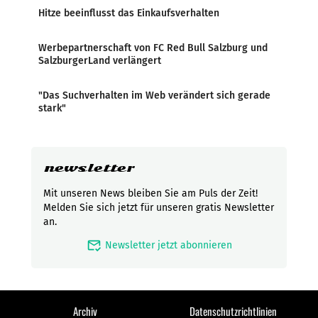
Hitze beeinflusst das Einkaufsverhalten
Werbepartnerschaft von FC Red Bull Salzburg und
SalzburgerLand verlängert
"Das Suchverhalten im Web verändert sich gerade
stark"
newsletter
Mit unseren News bleiben Sie am Puls der Zeit!
Melden Sie sich jetzt für unseren gratis Newsletter
an.
mark_email_read
Newsletter jetzt abonnieren
Archiv
Datenschutzrichtlinien