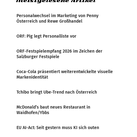
Meistgelesene Artikel
Personalwechsel im Marketing von Penny
Österreich und Rewe Großhandel
ORF: Pig legt Personalliste vor
ORF-Festspielempfang 2026 im Zeichen der
Salzburger Festspiele
Coca-Cola präsentiert weiterentwickelte visuelle
Markenidentität
Tchibo bringt Ube-Trend nach Österreich
McDonald’s baut neues Restaurant in
Waidhofen/Ybbs
EU AI-Act: Seit gestern muss KI sich outen