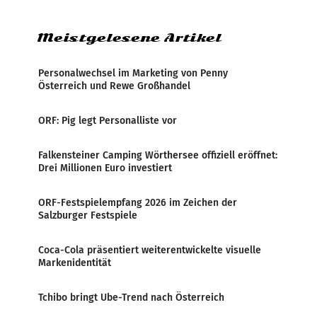
Zensur bei der Agentur während der Zeit
Meistgelesene Artikel
Personalwechsel im Marketing von Penny
Österreich und Rewe Großhandel
ORF: Pig legt Personalliste vor
Falkensteiner Camping Wörthersee offiziell eröffnet:
Drei Millionen Euro investiert
ORF-Festspielempfang 2026 im Zeichen der
Salzburger Festspiele
Coca-Cola präsentiert weiterentwickelte visuelle
Markenidentität
Tchibo bringt Ube-Trend nach Österreich