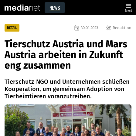
menu
NEWS
Menü
event
draw
30.01.2023
Redaktion
RETAIL
Tierschutz Austria und Mars
Austria arbeiten in Zukunft
eng zusammen
Tierschutz-NGO und Unternehmen schließen
Kooperation, um gemeinsam Adoption von
Tierheimtieren voranzutreiben.