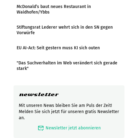
McDonald’s baut neues Restaurant in
Waidhofen/Ybbs
Stiftungsrat Lederer wehrt sich in den SN gegen
Vorwürfe
EU AI-Act: Seit gestern muss KI sich outen
"Das Suchverhalten im Web verändert sich gerade
stark"
newsletter
Mit unseren News bleiben Sie am Puls der Zeit!
Melden Sie sich jetzt für unseren gratis Newsletter
an.
mark_email_read
Newsletter jetzt abonnieren