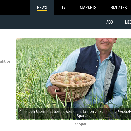
NEWS
TV
MARKETS
BIZDATES
ABO
MED
aktion
Christoph Bliem baut bereits seit sechs Jahren verschiedene Zwiebel
für Spar an.
© Spar