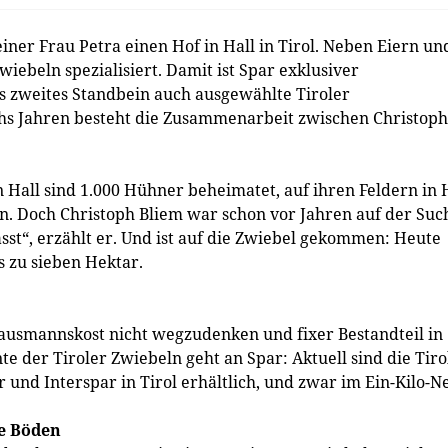
iner Frau Petra einen Hof in Hall in Tirol. Neben Eiern un
wiebeln spezialisiert. Damit ist Spar exklusiver
ls zweites Standbein auch ausgewählte Tiroler
echs Jahren besteht die Zusammenarbeit zwischen Christoph
 Hall sind 1.000 Hühner beheimatet, auf ihren Feldern in 
. Doch Christoph Bliem war schon vor Jahren auf der Suc
sst“, erzählt er. Und ist auf die Zwiebel gekommen: Heute
s zu sieben Hektar.
Hausmannskost nicht wegzudenken und fixer Bestandteil in
te der Tiroler Zwiebeln geht an Spar: Aktuell sind die Tiro
 und Interspar in Tirol erhältlich, und zwar im Ein-Kilo-Ne
me Böden