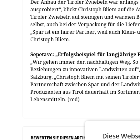
Der Anbau der Tiroler Zwiebeln war anfangs 
ausprobiert“, blickt Christoph Bliem auf die
Tiroler Zwiebeln auf steinigen und warmen 
selbst, auch bei der Verpackung für die Liefe
„Spar ist ein fairer Partner, weil auch Klein
Christoph Bliem.
Sepetavc: „Erfolgsbeispiel für langjährige 
„Wir gehen immer den nachhaltigen Weg. So a
Beziehungen zu innovativen Landwirten auf“, 
Salzburg. „Christoph Bliem mit seinen Tiroler
Partnerschaft zwischen Spar und der Landwirt
Produzenten aus Tirol dauerhaft im Sortimen
Lebensmitteln. (red)
Diese Webse
BEWERTEN SIE DIESEN ARTIKEL