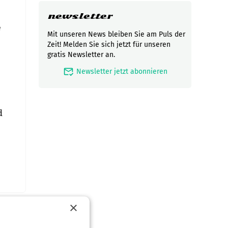
newsletter
e
Mit unseren News bleiben Sie am Puls der
Zeit! Melden Sie sich jetzt für unseren
gratis Newsletter an.
mark_email_read
Newsletter jetzt abonnieren
d
×