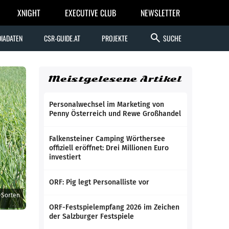
XNIGHT
EXECUTIVE CLUB
NEWSLETTER
search
IADATEN
CSR-GUIDE.AT
PROJEKTE
SUCHE
Meistgelesene Artikel
Personalwechsel im Marketing von
Penny Österreich und Rewe Großhandel
Falkensteiner Camping Wörthersee
offiziell eröffnet: Drei Millionen Euro
investiert
ORF: Pig legt Personalliste vor
-Sorten
ORF-Festspielempfang 2026 im Zeichen
der Salzburger Festspiele