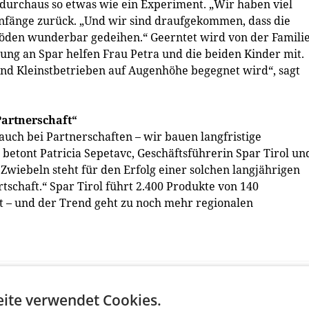
durchaus so etwas wie ein Experiment. „Wir haben viel
 Anfänge zurück. „Und wir sind draufgekommen, dass die
Böden wunderbar gedeihen.“ Geerntet wird von der Famili
rung an Spar helfen Frau Petra und die beiden Kinder mit.
- und Kleinstbetrieben auf Augenhöhe begegnet wird“, sagt
Partnerschaft“
uch bei Partnerschaften – wir bauen langfristige
betont Patricia Sepetavc, Geschäftsführerin Spar Tirol un
 Zwiebeln steht für den Erfolg einer solchen langjährigen
schaft.“ Spar Tirol führt 2.400 Produkte von 140
t – und der Trend geht zu noch mehr regionalen
ite verwendet Cookies.