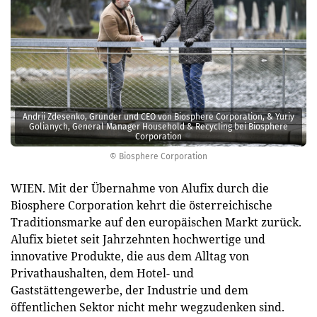
Andrii Zdesenko, Gründer und CEO von Biosphere Corporation, & Yuriy
Golianych, General Manager Household & Recycling bei Biosphere
Corporation
© Biosphere Corporation
WIEN. Mit der Übernahme von Alufix durch die
Biosphere Corporation kehrt die österreichische
Traditionsmarke auf den europäischen Markt zurück.
Alufix bietet seit Jahrzehnten hochwertige und
innovative Produkte, die aus dem Alltag von
Privathaushalten, dem Hotel- und
Gaststättengewerbe, der Industrie und dem
öffentlichen Sektor nicht mehr wegzudenken sind.