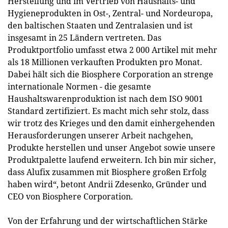
Herstellung und im Vertrieb von Haushalts- und
Hygieneprodukten in Ost-, Zentral- und Nordeuropa,
den baltischen Staaten und Zentralasien und ist
insgesamt in 25 Ländern vertreten. Das
Produktportfolio umfasst etwa 2 000 Artikel mit mehr
als 18 Millionen verkauften Produkten pro Monat.
Dabei hält sich die Biosphere Corporation an strenge
internationale Normen - die gesamte
Haushaltswarenproduktion ist nach dem ISO 9001
Standard zertifiziert. Es macht mich sehr stolz, dass
wir trotz des Krieges und den damit einhergehenden
Herausforderungen unserer Arbeit nachgehen,
Produkte herstellen und unser Angebot sowie unsere
Produktpalette laufend erweitern. Ich bin mir sicher,
dass Alufix zusammen mit Biosphere großen Erfolg
haben wird“, betont Andrii Zdesenko, Gründer und
CEO von Biosphere Corporation.
Von der Erfahrung und der wirtschaftlichen Stärke