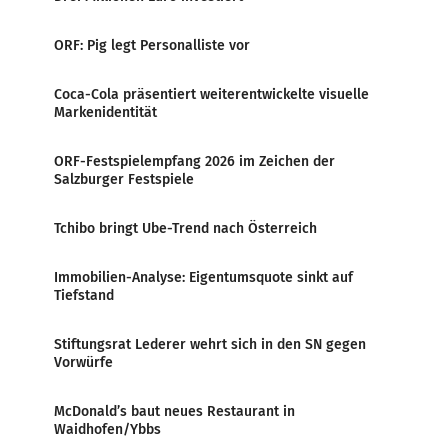
ORF: Pig legt Personalliste vor
Coca-Cola präsentiert weiterentwickelte visuelle
Markenidentität
ORF-Festspielempfang 2026 im Zeichen der
Salzburger Festspiele
Tchibo bringt Ube-Trend nach Österreich
Immobilien-Analyse: Eigentumsquote sinkt auf
Tiefstand
Stiftungsrat Lederer wehrt sich in den SN gegen
Vorwürfe
McDonald’s baut neues Restaurant in
Waidhofen/Ybbs