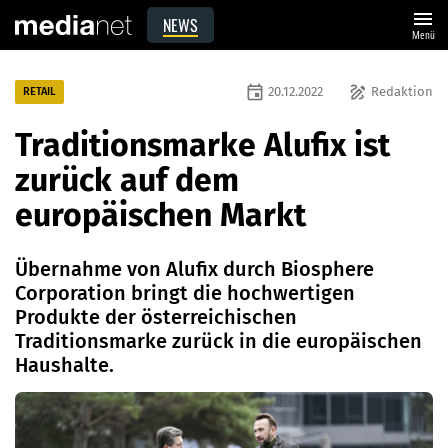
menu
NEWS
Menü
event
draw
20.12.2022
Redaktion
RETAIL
Traditionsmarke Alufix ist
zurück auf dem
europäischen Markt
Übernahme von Alufix durch Biosphere
Corporation bringt die hochwertigen
Produkte der österreichischen
Traditionsmarke zurück in die europäischen
Haushalte.