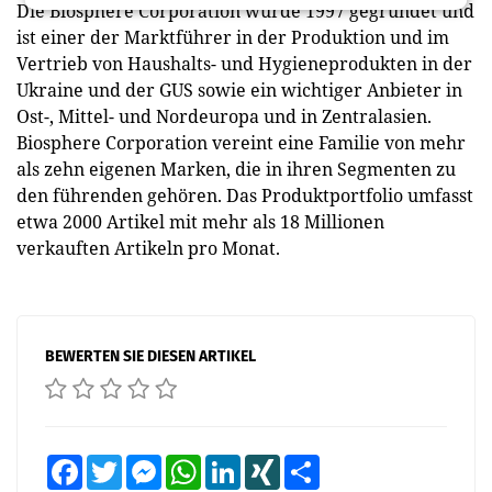
Die Biosphere Corporation wurde 1997 gegründet und
ist einer der Marktführer in der Produktion und im
Vertrieb von Haushalts- und Hygieneprodukten in der
Ukraine und der GUS sowie ein wichtiger Anbieter in
Ost-, Mittel- und Nordeuropa und in Zentralasien.
Biosphere Corporation vereint eine Familie von mehr
als zehn eigenen Marken, die in ihren Segmenten zu
den führenden gehören. Das Produktportfolio umfasst
etwa 2000 Artikel mit mehr als 18 Millionen
verkauften Artikeln pro Monat.
BEWERTEN SIE DIESEN ARTIKEL
Facebook
Twitter
Messenger
WhatsApp
LinkedIn
XING
Teilen