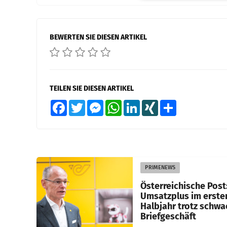
BEWERTEN SIE DIESEN ARTIKEL
TEILEN SIE DIESEN ARTIKEL
Facebook
Twitter
Messenger
WhatsApp
LinkedIn
XING
Teilen
PRIMENEWS
Österreichische Post
Umsatzplus im erste
Halbjahr trotz schw
Briefgeschäft