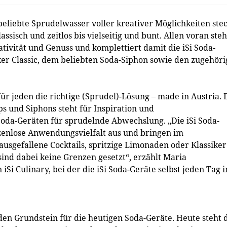
beliebte Sprudelwasser voller kreativer Möglichkeiten stec
ssisch und zeitlos bis vielseitig und bunt. Allen voran steh
ativität und Genuss und komplettiert damit die iSi Soda-
er Classic, dem beliebten Soda-Siphon sowie den zugehör
 für jeden die richtige (Sprudel)-Lösung – made in Austria. 
s und Siphons steht für Inspiration und
Soda-Geräten für sprudelnde Abwechslung. „Die iSi Soda-
zenlose Anwendungsvielfalt aus und bringen im
sgefallene Cocktails, spritzige Limonaden oder Klassiker
sind dabei keine Grenzen gesetzt“, erzählt Maria
i Culinary, bei der die iSi Soda-Geräte selbst jeden Tag 
 den Grundstein für die heutigen Soda-Geräte. Heute steht 