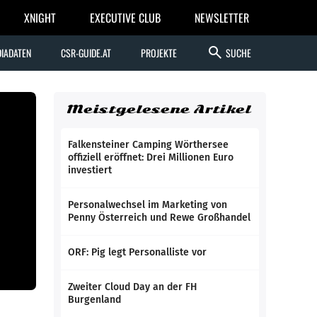
XNIGHT
EXECUTIVE CLUB
NEWSLETTER
search
IADATEN
CSR-GUIDE.AT
PROJEKTE
SUCHE
Meistgelesene Artikel
Falkensteiner Camping Wörthersee
offiziell eröffnet: Drei Millionen Euro
investiert
Personalwechsel im Marketing von
Penny Österreich und Rewe Großhandel
ORF: Pig legt Personalliste vor
Zweiter Cloud Day an der FH
Burgenland