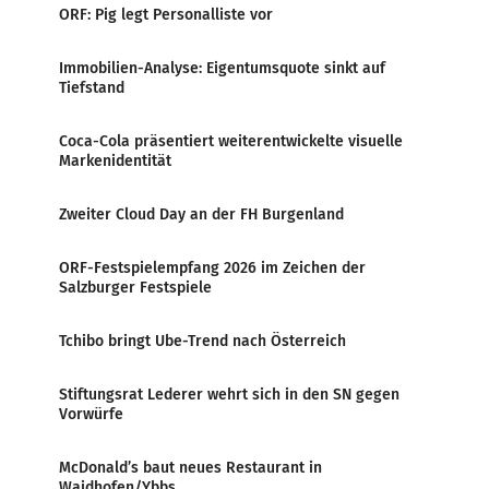
ORF: Pig legt Personalliste vor
Immobilien-Analyse: Eigentumsquote sinkt auf
Tiefstand
Coca-Cola präsentiert weiterentwickelte visuelle
Markenidentität
Zweiter Cloud Day an der FH Burgenland
ORF-Festspielempfang 2026 im Zeichen der
Salzburger Festspiele
Tchibo bringt Ube-Trend nach Österreich
Stiftungsrat Lederer wehrt sich in den SN gegen
Vorwürfe
McDonald’s baut neues Restaurant in
Waidhofen/Ybbs