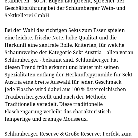
etablieren“, so Dr. Eugen Lamprecht, Sprecher der
Geschäftsführung bei der Schlumberger Wein- und
Sektkellerei GmbH.
Bei der Wahl des richtigen Sekts zum Essen spielen
eine leichte, frische Note, hohe Qualität und die
Herkunft eine zentrale Rolle. Kriterien, für welche
Schaumweine der Kategorie Sekt Austria – allen voran
Schlumberger - bekannt sind. Schlumberger hat
diesen Trend früh erkannt und bietet mit seinen
Spezialitäten entlang der Herkunftspyramide für Sekt
Austria eine breite Auswahl für jeden Geschmack.
Jede Flasche wird dabei aus 100 % österreichischen
Trauben hergestellt und nach der Méthode
Traditionelle veredelt. Diese traditionelle
Flaschengärung verleiht das charakteristisch
feinperlige und cremige Mousseux.
Schlumberger Reserve & Große Reserve: Perfekt zum