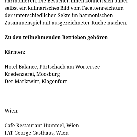
harmonieren. Die Besucher:innen können sich dabei
selbst ein kulinarisches Bild vom Facettenreichtum
der unterschiedlichen Sekte im harmonischen
Zusammenspiel mit ausgezeichneter Küche machen.
Zu den teilnehmenden Betrieben gehören
Kärnten:
Hotel Balance, Pörtschach am Wörtersee
Kredenzerei, Moosburg
Der Marktwirt, Klagenfurt
Wien:
Cafe Restaurant Hummel, Wien
FAT George Gasthaus, Wien