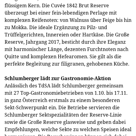
flüssigem Kern. Die Cuvée 1842 Brut Reserve
überzeugt bei einer fein-lebendigen Perlage mit
komplexen Reifenoten: von Walnuss über Feige bis hin
zu Mokka. Die ideale Ergänzung zu Pilz- und
Trüffelgerichten, Innereien oder Hartkäse. Die Große
Reserve, Jahrgang 2017, besticht durch ihre Eleganz
mit harmonischer Länge, dezenten Furchtnoten nach
Quitte und komplexen Hefearomen. Sie gilt als die
perfekte Begleitung zur filigranen, gehobenen Küche.
Schlumberger lädt zur Gastronomie-Aktion
Anlässlich des TdSA lädt Schlumberger gemeinsam
mit 27 Top-Gastronomiebetrieben von 1.10. bis 17.11.
in ganz Österreich erstmals zu einem besonderen
Sekt-Schwerpunkt ein. Die Betriebe servieren die
Schlumberger Sektspezialitäten der Reserve-Linie
sowie die Große Reserve glasweise und geben dabei
Empfehlungen, welche Sekte zu welchen Speisen ideal