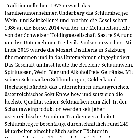
Traditionnelle her. 1973 erwarb das
Familienunternehmen Underberg die Schlumberger
Wein- und Sektkellerei und brachte die Gesellschaft
1986 an die Börse. 2014 wurden die Mehrheitsanteile
von der Schweizer Holdinggesellschaft Sastre SA rund
um den Unternehmer Frederik Paulsen erworben. Mit
Ende 2015 wurde die Mozart Distillerie in Salzburg
übernommen und in das Unternehmen eingegliedert.
Das Geschäft umfasst heute die Bereiche Schaumwein,
Spirituosen, Wein, Bier und Alkoholfreie Getränke. Mit
seinen Sektmarken Schlumberger, Goldeck und
Hochriegl bündelt das Unternehmen umfangreiches,
österreichisches Sekt Know-how und setzt sich die
höchste Qualität seiner Sektmarken zum Ziel. In der
Schaumweinproduktion werden seit jeher
österreichische Premium-Trauben verarbeitet.
Schlumberger beschäftigt durchschnittlich rund 245
Mitarbeiter einschließlich seiner Töchter in