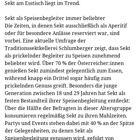
Sekt am Esstisch liegt im Trend.
Sekt als Speisenbegleiter immer beliebter
Die Zeiten, in denen Sekt ausschließlich als Aperitif
oder für besondere Anlässe reserviert war, sind
vorbei. Eine aktuelle Umfrage der
Traditionssektkellerei Schlumberger zeigt, dass Sekt
als prickelnder Begleiter zu Speisen zunehmend
beliebter wird. Über 70 % der Österreicher:innen
genießen Sekt zumindest gelegentlich zum Essen,
während knapp ein Drittel sogar häufig zum
prickelnden Genuss greift. Besonders die junge
Generation zwischen 18 und 29 Jahren hat Sekt als
festen Bestandteil ihrer Speisenbegleitung entdeckt:
Über die Hälfte der Befragten in dieser Altersgruppe
konsumieren regelmäßig Sekt zu ihren Mahlzeiten.
Partys und Events stehen dabei mit 40 % an der Spitze
der Gelegenheiten, zu denen Sekt als
Speisenbegleitung genossen wird, gefolgt von