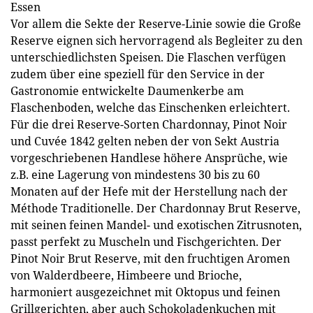
Essen
Vor allem die Sekte der Reserve-Linie sowie die Große
Reserve eignen sich hervorragend als Begleiter zu den
unterschiedlichsten Speisen. Die Flaschen verfügen
zudem über eine speziell für den Service in der
Gastronomie entwickelte Daumenkerbe am
Flaschenboden, welche das Einschenken erleichtert.
Für die drei Reserve-Sorten Chardonnay, Pinot Noir
und Cuvée 1842 gelten neben der von Sekt Austria
vorgeschriebenen Handlese höhere Ansprüche, wie
z.B. eine Lagerung von mindestens 30 bis zu 60
Monaten auf der Hefe mit der Herstellung nach der
Méthode Traditionelle. Der Chardonnay Brut Reserve,
mit seinen feinen Mandel- und exotischen Zitrusnoten,
passt perfekt zu Muscheln und Fischgerichten. Der
Pinot Noir Brut Reserve, mit den fruchtigen Aromen
von Walderdbeere, Himbeere und Brioche,
harmoniert ausgezeichnet mit Oktopus und feinen
Grillgerichten, aber auch Schokoladenkuchen mit