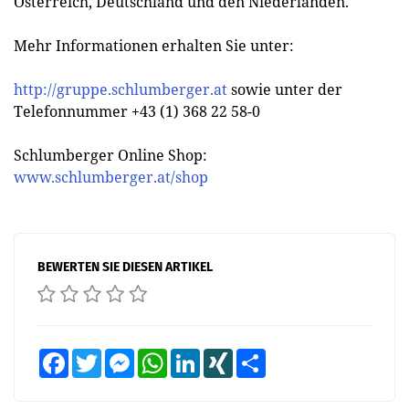
Österreich, Deutschland und den Niederlanden.
Mehr Informationen erhalten Sie unter:
http://gruppe.schlumberger.at
sowie unter der
Telefonnummer +43 (1) 368 22 58-0
Schlumberger Online Shop:
www.schlumberger.at/shop
BEWERTEN SIE DIESEN ARTIKEL
Facebook
Twitter
Messenger
WhatsApp
LinkedIn
XING
Teilen