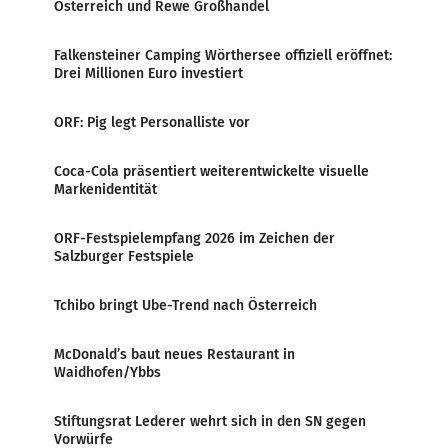
Österreich und Rewe Großhandel
Falkensteiner Camping Wörthersee offiziell eröffnet:
Drei Millionen Euro investiert
ORF: Pig legt Personalliste vor
Coca-Cola präsentiert weiterentwickelte visuelle
Markenidentität
ORF-Festspielempfang 2026 im Zeichen der
Salzburger Festspiele
Tchibo bringt Ube-Trend nach Österreich
McDonald’s baut neues Restaurant in
Waidhofen/Ybbs
Stiftungsrat Lederer wehrt sich in den SN gegen
Vorwürfe