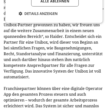
ALLE ABLEHNEN
Stefan Kaes und Martl Hoeffle, die schon seit
mehreren Jahren Unimarkt-Partner sind. „Sehr schön,
dass Duo Höfle & Käs, mit ihrer langjährigen
DETAILS ANZEIGEN
Erfahrung in der Lebensmittelbranche, als ersten
Unibox-Partner gewonnen zu haben, wir freuen uns
auf die weitere Zusammenarbeit in einem neuen
spannenden Bereich“, so Haider. Entscheidet sich ein
Partner für eine Unibox, wird dieser von Beginn an
bei sämtlichen Fragen, wie Baugenehmigungen,
Recht, Standortanalyse und Finanzierung, unterstützt
und auch darüber hinaus stehen ihm natürlich
kompetente Ansprechpartner für alle Fragen zur
Verfügung. Das innovative System der Unibox ist voll
automatisiert.
Franchisepartner können über eine digitale Operator
App den gesamten Prozess steuern und auch
optimieren – wodurch der gesamte Arbeitsprozess
erleichtert wird. Das System ist sicher und mannlos