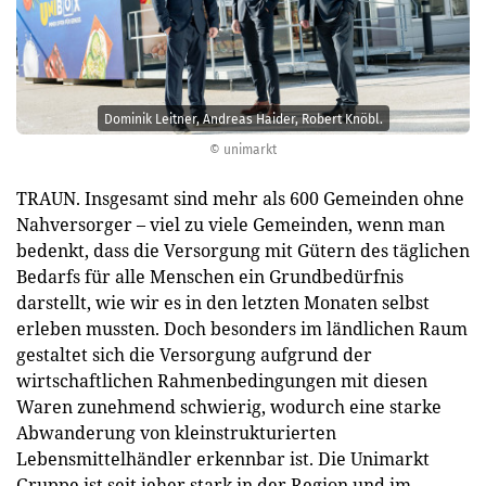
Dominik Leitner, Andreas Haider, Robert Knöbl.
© unimarkt
TRAUN. Insgesamt sind mehr als 600 Gemeinden ohne
Nahversorger – viel zu viele Gemeinden, wenn man
bedenkt, dass die Versorgung mit Gütern des täglichen
Bedarfs für alle Menschen ein Grundbedürfnis
darstellt, wie wir es in den letzten Monaten selbst
erleben mussten. Doch besonders im ländlichen Raum
gestaltet sich die Versorgung aufgrund der
wirtschaftlichen Rahmenbedingungen mit diesen
Waren zunehmend schwierig, wodurch eine starke
Abwanderung von kleinstrukturierten
Lebensmittelhändler erkennbar ist. Die Unimarkt
Gruppe ist seit jeher stark in der Region und im