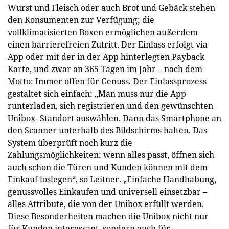
Wurst und Fleisch oder auch Brot und Gebäck stehen
den Konsumenten zur Verfügung; die
vollklimatisierten Boxen ermöglichen außerdem
einen barrierefreien Zutritt. Der Einlass erfolgt via
App oder mit der in der App hinterlegten Payback
Karte, und zwar an 365 Tagen im Jahr – nach dem
Motto: Immer offen für Genuss. Der Einlassprozess
gestaltet sich einfach: „Man muss nur die App
runterladen, sich registrieren und den gewünschten
Unibox- Standort auswählen. Dann das Smartphone an
den Scanner unterhalb des Bildschirms halten. Das
System überprüft noch kurz die
Zahlungsmöglichkeiten; wenn alles passt, öffnen sich
auch schon die Türen und Kunden können mit dem
Einkauf loslegen“, so Leitner. „Einfache Handhabung,
genussvolles Einkaufen und universell einsetzbar –
alles Attribute, die von der Unibox erfüllt werden.
Diese Besonderheiten machen die Unibox nicht nur
für Kunden interessant, sondern auch für