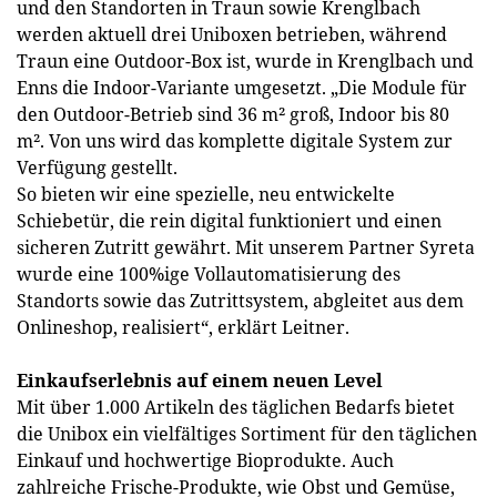
und den Standorten in Traun sowie Krenglbach
werden aktuell drei Uniboxen betrieben, während
Traun eine Outdoor-Box ist, wurde in Krenglbach und
Enns die Indoor-Variante umgesetzt. „Die Module für
den Outdoor-Betrieb sind 36 m² groß, Indoor bis 80
m². Von uns wird das komplette digitale System zur
Verfügung gestellt.
So bieten wir eine spezielle, neu entwickelte
Schiebetür, die rein digital funktioniert und einen
sicheren Zutritt gewährt. Mit unserem Partner Syreta
wurde eine 100%ige Vollautomatisierung des
Standorts sowie das Zutrittsystem, abgleitet aus dem
Onlineshop, realisiert“, erklärt Leitner.
Einkaufserlebnis auf einem neuen Level
Mit über 1.000 Artikeln des täglichen Bedarfs bietet
die Unibox ein vielfältiges Sortiment für den täglichen
Einkauf und hochwertige Bioprodukte. Auch
zahlreiche Frische-Produkte, wie Obst und Gemüse,