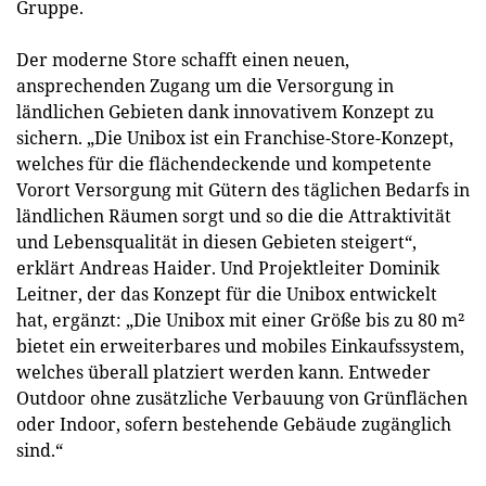
Gruppe.
Der moderne Store schafft einen neuen,
ansprechenden Zugang um die Versorgung in
ländlichen Gebieten dank innovativem Konzept zu
sichern. „Die Unibox ist ein Franchise-Store-Konzept,
welches für die flächendeckende und kompetente
Vorort Versorgung mit Gütern des täglichen Bedarfs in
ländlichen Räumen sorgt und so die die Attraktivität
und Lebensqualität in diesen Gebieten steigert“,
erklärt Andreas Haider. Und Projektleiter Dominik
Leitner, der das Konzept für die Unibox entwickelt
hat, ergänzt: „Die Unibox mit einer Größe bis zu 80 m²
bietet ein erweiterbares und mobiles Einkaufssystem,
welches überall platziert werden kann. Entweder
Outdoor ohne zusätzliche Verbauung von Grünflächen
oder Indoor, sofern bestehende Gebäude zugänglich
sind.“