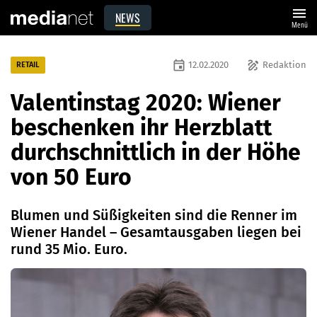
menu
NEWS
Menü
event
draw
12.02.2020
Redaktion
RETAIL
Valentinstag 2020: Wiener
beschenken ihr Herzblatt
durchschnittlich in der Höhe
von 50 Euro
Blumen und Süßigkeiten sind die Renner im
Wiener Handel – Gesamtausgaben liegen bei
rund 35 Mio. Euro.