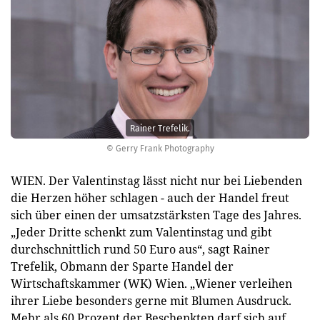
Rainer Trefelik.
© Gerry Frank Photography
WIEN. Der Valentinstag lässt nicht nur bei Liebenden
die Herzen höher schlagen - auch der Handel freut
sich über einen der umsatzstärksten Tage des Jahres.
„Jeder Dritte schenkt zum Valentinstag und gibt
durchschnittlich rund 50 Euro aus“, sagt Rainer
Trefelik, Obmann der Sparte Handel der
Wirtschaftskammer (WK) Wien. „Wiener verleihen
ihrer Liebe besonders gerne mit Blumen Ausdruck.
Mehr als 60 Prozent der Beschenkten darf sich auf