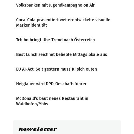
Volksbanken mit Jugendkampagne on Air
Coca-Cola präsentiert weiterentwickelte visuelle
Markenidentität
Tchibo bringt Ube-Trend nach Österreich
Best Lunch zeichnet beliebte Mittagslokale aus
EU AI-Act: Seit gestern muss KI sich outen
Heiglauer wird DPD-Geschäftsführer
McDonald’s baut neues Restaurant in
Waidhofen/Ybbs
newsletter