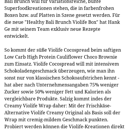
Bali Brunch will für variationsreiche, bunte
Superfoodkreationen stehen, die in farbenfrohen
Boxen bzw. auf Platten in Szene gesetzt werden. Für
die neue "Healthy Bali Brunch Violife Box" hat Hank
Ge mit seinem Team exklusiv neue Rezepte
entwickelt.
So kommt der süße Violife Cocospread beim saftigen
Low Carb High Protein Cauliflower Choco Brownie
zum Einsatz. Violife Cocospread will mit intensivem
Schokoladengeschmack überzeugen, wie man ihn
sonst nur von klassischen Schokoaufstrichen kennt -
hat aber nach Unternehmensangaben 75% weniger
Zucker sowie 50% weniger Fett und Kalorien als
vergleichbare Produkte. Salzig kommt indes der
Creamy Violife Wrap daher: Mit der Frischkäse-
Alternative Violife Creamy Original als Basis soll der
Wrap mit cremig-mildem Geschmack punkten.
Probiert werden können die Violife-Kreationen direkt