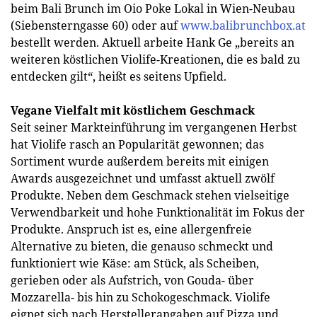
beim Bali Brunch im Oio Poke Lokal in Wien-Neubau
(Siebensterngasse 60) oder auf
www.balibrunchbox.at
bestellt werden. Aktuell arbeite Hank Ge „bereits an
weiteren köstlichen Violife-Kreationen, die es bald zu
entdecken gilt“, heißt es seitens Upfield.
Vegane Vielfalt mit köstlichem Geschmack
Seit seiner Markteinführung im vergangenen Herbst
hat Violife rasch an Popularität gewonnen; das
Sortiment wurde außerdem bereits mit einigen
Awards ausgezeichnet und umfasst aktuell zwölf
Produkte. Neben dem Geschmack stehen vielseitige
Verwendbarkeit und hohe Funktionalität im Fokus der
Produkte. Anspruch ist es, eine allergenfreie
Alternative zu bieten, die genauso schmeckt und
funktioniert wie Käse: am Stück, als Scheiben,
gerieben oder als Aufstrich, von Gouda- über
Mozzarella- bis hin zu Schokogeschmack. Violife
eignet sich nach Herstellerangaben auf Pizza und