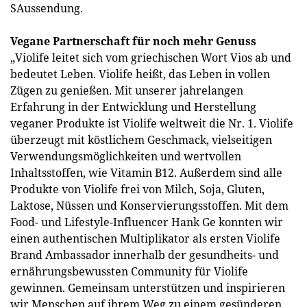
SAussendung.
Vegane Partnerschaft für noch mehr Genuss
„Violife leitet sich vom griechischen Wort Vios ab und
bedeutet Leben. Violife heißt, das Leben in vollen
Zügen zu genießen. Mit unserer jahrelangen
Erfahrung in der Entwicklung und Herstellung
veganer Produkte ist Violife weltweit die Nr. 1. Violife
überzeugt mit köstlichem Geschmack, vielseitigen
Verwendungsmöglichkeiten und wertvollen
Inhaltsstoffen, wie Vitamin B12. Außerdem sind alle
Produkte von Violife frei von Milch, Soja, Gluten,
Laktose, Nüssen und Konservierungsstoffen. Mit dem
Food- und Lifestyle-Influencer Hank Ge konnten wir
einen authentischen Multiplikator als ersten Violife
Brand Ambassador innerhalb der gesundheits- und
ernährungsbewussten Community für Violife
gewinnen. Gemeinsam unterstützen und inspirieren
wir Menschen auf ihrem Weg zu einem gesünderen