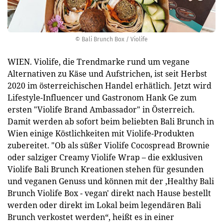
© Bali Brunch Box / Violife
WIEN. Violife, die Trendmarke rund um vegane
Alternativen zu Käse und Aufstrichen, ist seit Herbst
2020 im österreichischen Handel erhätlich. Jetzt wird
Lifestyle-Influencer und Gastronom Hank Ge zum
ersten "Violife Brand Ambassador" in Österreich.
Damit werden ab sofort beim beliebten Bali Brunch in
Wien einige Köstlichkeiten mit Violife-Produkten
zubereitet. "Ob als süßer Violife Cocospread Brownie
oder salziger Creamy Violife Wrap – die exklusiven
Violife Bali Brunch Kreationen stehen für gesunden
und veganen Genuss und können mit der ,Healthy Bali
Brunch Violife Box - vegan' direkt nach Hause bestellt
werden oder direkt im Lokal beim legendären Bali
Brunch verkostet werden“, heißt es in einer