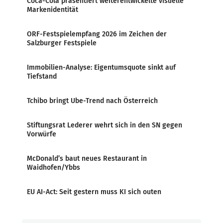
Coca-Cola präsentiert weiterentwickelte visuelle
Markenidentität
ORF-Festspielempfang 2026 im Zeichen der
Salzburger Festspiele
Immobilien-Analyse: Eigentumsquote sinkt auf
Tiefstand
Tchibo bringt Ube-Trend nach Österreich
Stiftungsrat Lederer wehrt sich in den SN gegen
Vorwürfe
McDonald’s baut neues Restaurant in
Waidhofen/Ybbs
EU AI-Act: Seit gestern muss KI sich outen