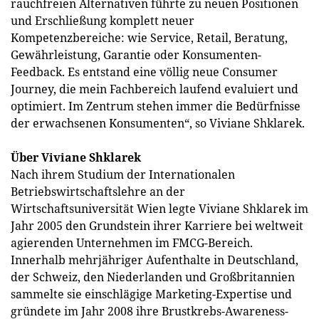
rauchfreien Alternativen führte zu neuen Positionen
und Erschließung komplett neuer
Kompetenzbereiche: wie Service, Retail, Beratung,
Gewährleistung, Garantie oder Konsumenten-
Feedback. Es entstand eine völlig neue Consumer
Journey, die mein Fachbereich laufend evaluiert und
optimiert. Im Zentrum stehen immer die Bedürfnisse
der erwachsenen Konsumenten“, so Viviane Shklarek.
Über Viviane Shklarek
Nach ihrem Studium der Internationalen
Betriebswirtschaftslehre an der
Wirtschaftsuniversität Wien legte Viviane Shklarek im
Jahr 2005 den Grundstein ihrer Karriere bei weltweit
agierenden Unternehmen im FMCG-Bereich.
Innerhalb mehrjähriger Aufenthalte in Deutschland,
der Schweiz, den Niederlanden und Großbritannien
sammelte sie einschlägige Marketing-Expertise und
gründete im Jahr 2008 ihre Brustkrebs-Awareness-