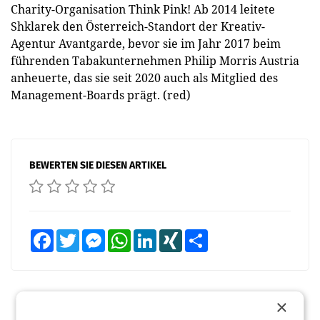
Charity-Organisation Think Pink! Ab 2014 leitete
Shklarek den Österreich-Standort der Kreativ-
Agentur Avantgarde, bevor sie im Jahr 2017 beim
führenden Tabakunternehmen Philip Morris Austria
anheuerte, das sie seit 2020 auch als Mitglied des
Management-Boards prägt. (red)
BEWERTEN SIE DIESEN ARTIKEL
Facebook
Twitter
Messenger
WhatsApp
LinkedIn
XING
Teilen
×