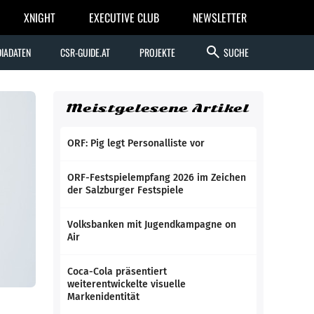
XNIGHT
EXECUTIVE CLUB
NEWSLETTER
search
IADATEN
CSR-GUIDE.AT
PROJEKTE
SUCHE
Meistgelesene Artikel
ORF: Pig legt Personalliste vor
ORF-Festspielempfang 2026 im Zeichen
der Salzburger Festspiele
Volksbanken mit Jugendkampagne on
Air
Coca-Cola präsentiert
weiterentwickelte visuelle
Markenidentität