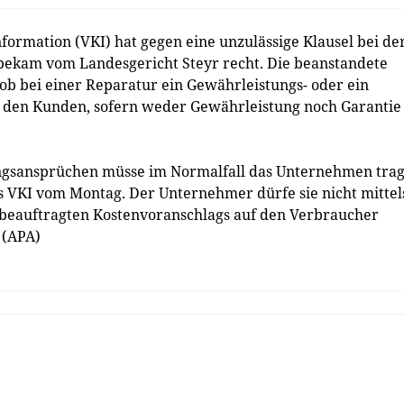
ormation (VKI) hat gegen eine unzulässige Klausel bei de
 bekam vom Landesgericht Steyr recht. Die beanstandete
 ob bei einer Reparatur ein Gewährleistungs- oder ein
uf den Kunden, sofern weder Gewährleistung noch Garantie
ungsansprüchen müsse im Normalfall das Unternehmen trag
es VKI vom Montag. Der Unternehmer dürfe sie nicht mittel
t beauftragten Kostenvoranschlags auf den Verbraucher
. (APA)