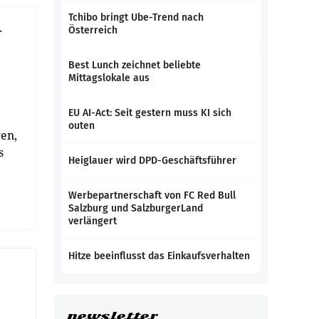
Tchibo bringt Ube-Trend nach
Österreich
r
Best Lunch zeichnet beliebte
Mittagslokale aus
EU AI-Act: Seit gestern muss KI sich
outen
en,
s
Heiglauer wird DPD-Geschäftsführer
Werbepartnerschaft von FC Red Bull
Salzburg und SalzburgerLand
verlängert
Hitze beeinflusst das Einkaufsverhalten
newsletter