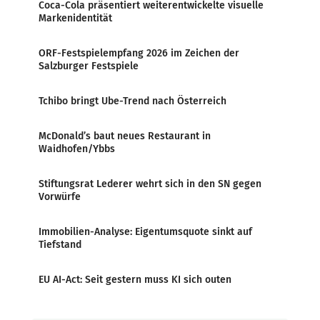
Coca-Cola präsentiert weiterentwickelte visuelle
Markenidentität
ORF-Festspielempfang 2026 im Zeichen der
Salzburger Festspiele
Tchibo bringt Ube-Trend nach Österreich
McDonald’s baut neues Restaurant in
Waidhofen/Ybbs
Stiftungsrat Lederer wehrt sich in den SN gegen
Vorwürfe
Immobilien-Analyse: Eigentumsquote sinkt auf
Tiefstand
EU AI-Act: Seit gestern muss KI sich outen