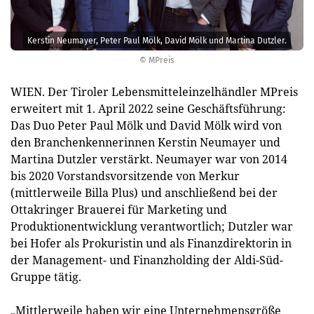
Kerstin Neumayer, Peter Paul Mölk, David Mölk und Martina Dutzler.
© MPreis
WIEN. Der Tiroler Lebensmitteleinzelhändler MPreis
erweitert mit 1. April 2022 seine Geschäftsführung:
Das Duo Peter Paul Mölk und David Mölk wird von
den Branchenkennerinnen Kerstin Neumayer und
Martina Dutzler verstärkt. Neumayer war von 2014
bis 2020 Vorstandsvorsitzende von Merkur
(mittlerweile Billa Plus) und anschließend bei der
Ottakringer Brauerei für Marketing und
Produktionentwicklung verantwortlich; Dutzler war
bei Hofer als Prokuristin und als Finanzdirektorin in
der Management- und Finanzholding der Aldi-Süd-
Gruppe tätig.
„Mittlerweile haben wir eine Unternehmensgröße