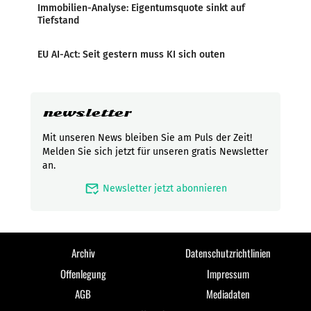
Immobilien-Analyse: Eigentumsquote sinkt auf
Tiefstand
EU AI-Act: Seit gestern muss KI sich outen
newsletter
Mit unseren News bleiben Sie am Puls der Zeit!
Melden Sie sich jetzt für unseren gratis Newsletter
an.
mark_email_read
Newsletter jetzt abonnieren
Archiv
Datenschutzrichtlinien
Offenlegung
Impressum
AGB
Mediadaten