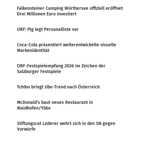
Falkensteiner Camping Wörthersee offiziell eröffnet:
Drei Millionen Euro investiert
ORF: Pig legt Personalliste vor
Coca-Cola präsentiert weiterentwickelte visuelle
Markenidentität
ORF-Festspielempfang 2026 im Zeichen der
Salzburger Festspiele
Tchibo bringt Ube-Trend nach Österreich
McDonald’s baut neues Restaurant in
Waidhofen/Ybbs
Stiftungsrat Lederer wehrt sich in den SN gegen
Vorwürfe