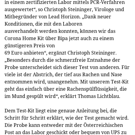
in einem zertifizierten Labor mittels PCR-Verfahren
ausgewertet“, so Christoph Steininger, Virologe und
Mitbegründer von Lead Horizon. „Dank neuer
Konditionen, die mit den Laboren
ausverhandelt werden konnten, können wir das
Corona Home Kit über Bipa jetzt auch zu einem
günstigeren Preis von
69 Euro anbieten“, ergänzt Christoph Steininger.
„Besonders durch die schmerzfreie Entnahme der
Probe unterscheidet sich dieser Test von anderen. Für
viele ist der Abstrich, der tief aus Rachen und Nase
entnommen wird, unangenehm. Mit unserem Test-Kit
geht das einfach über eine Rachenspülflüssigkeit, die
im Mund gespült wird“, erklärt Thomas Lichtblau.
Dem Test-Kit liegt eine genaue Anleitung bei, die
Schritt für Schritt erklärt, wie der Test gemacht wird.
Die Probe kann entweder mit der Österreichischen
Post an das Labor geschickt oder bequem von UPS zu