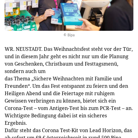
© Bipa
WR. NEUSTADT. Das Weihnachtsfest steht vor der Tür,
und in diesem Jahr geht es nicht nur um die Planung
von Geschenken, Christbaum und Festtagsmenü,
sondern auch um
das Thema „Sichere Weihnachten mit Familie und
Freunden“. Um das Fest entspannt zu feiern und den
Heiligen Abend und die Feiertage mit ruhigem
Gewissen verbringen zu können, bietet sich ein
Corona-Test – vom Antigen-Test bis zum PCR-Test – an.
Wichtigste Bedingung dabei ist ein sicheres
Ergebnis.
Dafür steht das Corona Test-Kit von Lead Horizon, das
ab sofort um 69 € österreichweit in rund 500 Bipa-