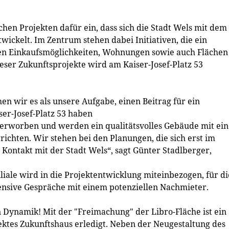
ichen Projekten dafür ein, dass sich die Stadt Wels mit dem
wickelt. Im Zentrum stehen dabei Initiativen, die ein
en Einkaufsmöglichkeiten, Wohnungen sowie auch Flächen
ieser Zukunftsprojekte wird am Kaiser-Josef-Platz 53
hen wir es als unsere Aufgabe, einen Beitrag für ein
ser-Josef-Platz 53 haben
t erworben und werden ein qualitätsvolles Gebäude mit ei
chten. Wir stehen bei den Planungen, die sich erst im
Kontakt mit der Stadt Wels“, sagt Günter Stadlberger,
liale wird in die Projektentwicklung miteinbezogen, für di
tensive Gespräche mit einem potenziellen Nachmieter.
Dynamik! Mit der "Freimachung" der Libro-Fläche ist ein
jektes Zukunftshaus erledigt. Neben der Neugestaltung des