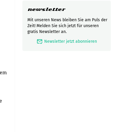
newsletter
Mit unseren News bleiben Sie am Puls der
Zeit! Melden Sie sich jetzt für unseren
gratis Newsletter an.
mark_email_read
Newsletter jetzt abonnieren
nem
e