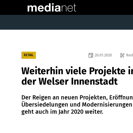
event
draw
20.01.2020
Red
RETAIL
Weiterhin viele Projekte i
der Welser Innenstadt
Der Reigen an neuen Projekten, Eröffnu
Übersiedelungen und Modernisierungen
geht auch im Jahr 2020 weiter.