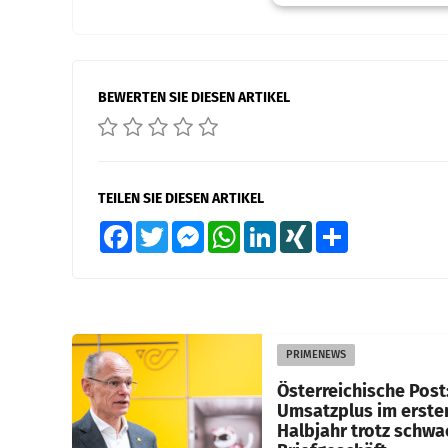
BEWERTEN SIE DIESEN ARTIKEL
TEILEN SIE DIESEN ARTIKEL
Facebook
Twitter
Messenger
WhatsApp
LinkedIn
XING
Teilen
PRIMENEWS
Österreichische Post
Umsatzplus im erste
Halbjahr trotz schw