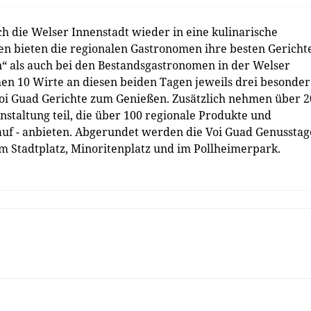
h die Welser Innenstadt wieder in eine kulinarische
n bieten die regionalen Gastronomen ihre besten Gericht
“ als auch bei den Bestandsgastronomen in der Welser
hen 10 Wirte an diesen beiden Tagen jeweils drei besonde
Voi Guad Gerichte zum Genießen. Zusätzlich nehmen über 2
staltung teil, die über 100 regionale Produkte und
uf - anbieten. Abgerundet werden die Voi Guad Genusstag
Stadtplatz, Minoritenplatz und im Pollheimerpark.