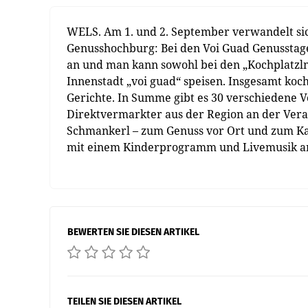
WELS. Am 1. und 2. September verwandelt sic
Genusshochburg: Bei den Voi Guad Genusstage
an und man kann sowohl bei den „Kochplatzln
Innenstadt „voi guad“ speisen. Insgesamt koc
Gerichte. In Summe gibt es 30 verschiedene 
Direktvermarkter aus der Region an der Veran
Schmankerl – zum Genuss vor Ort und zum Ka
mit einem Kinderprogramm und Livemusik am 
BEWERTEN SIE DIESEN ARTIKEL
TEILEN SIE DIESEN ARTIKEL