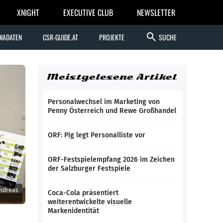
XNIGHT
EXECUTIVE CLUB
NEWSLETTER
search
IADATEN
CSR-GUIDE.AT
PROJEKTE
SUCHE
Meistgelesene Artikel
Personalwechsel im Marketing von
Penny Österreich und Rewe Großhandel
ORF: Pig legt Personalliste vor
ORF-Festspielempfang 2026 im Zeichen
der Salzburger Festspiele
Andreas
Coca-Cola präsentiert
weiterentwickelte visuelle
Markenidentität