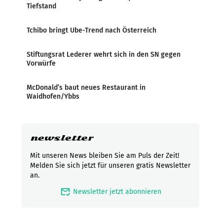
Tiefstand
Tchibo bringt Ube-Trend nach Österreich
Stiftungsrat Lederer wehrt sich in den SN gegen
Vorwürfe
McDonald’s baut neues Restaurant in
Waidhofen/Ybbs
newsletter
Mit unseren News bleiben Sie am Puls der Zeit!
Melden Sie sich jetzt für unseren gratis Newsletter
an.
mark_email_read
Newsletter jetzt abonnieren