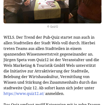
© Quiz12
WELS. Der Trend der Pub-Quiz startet nun auch in
allen Stadtteilen der Stadt Wels voll durch. Hierbei
treten Teams aus allen Stadtteilen in einem
spannenden Wissenswettstreit gegeneinander an.
Jürgen Speta vom Quiz12 ist der Veranstalter und die
Wels Marketing & Touristik GmbH Wels unterstützt
die Initiative zur Attraktivierung der Stadtteile,
Belebung der Wirtshauskultur, Vermittlung von
Wissen und Stärkung des Zusammenhalts durch das
stadtweite Quiz 12. Ab sofort kann sich jeder unter
https://www.quiz12.at/
anmelden.
Das Quiz umfasst zwölf Kategorien mit je zehn Fragen