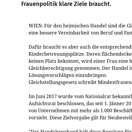
Frauenpolitik klare Ziele braucht.
WIEN. Für den heimischen Handel sind die Gl
eine bessere Vereinbarkeit von Beruf und Fa
Dafür braucht es aber auch die entsprechen
Kinderbetreuungsplätze. Deren flächendecke
keinen Platz bekommt, wird einer Frau eine 
Gleichberechtigung genommen. Der Handel ist 
Lösungsvorschlägen einzubringen.
Gleichstellungsgesetz schreibt Mindestfrauena
Im Juni 2017 wurde vom Nationalrat bekanntl
Aufsichtsrat beschlossen, das seit 1. Jänner
von Unternehmen mit mehr als 1.000 Beschäf
vorsieht. Diese Zielvorgabe gilt für Neubeste
"Der Handelsverband hält diese Regelung für