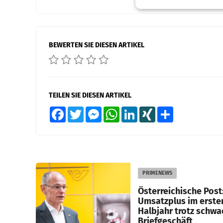
BEWERTEN SIE DIESEN ARTIKEL
TEILEN SIE DIESEN ARTIKEL
Facebook
Twitter
Messenger
WhatsApp
LinkedIn
XING
Teilen
PRIMENEWS
Österreichische Post
Umsatzplus im erste
Halbjahr trotz schw
Briefgeschäft