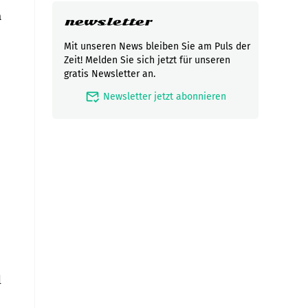
n
newsletter
Mit unseren News bleiben Sie am Puls der
Zeit! Melden Sie sich jetzt für unseren
gratis Newsletter an.
mark_email_read
Newsletter jetzt abonnieren
d