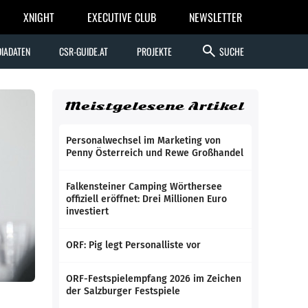
XNIGHT
EXECUTIVE CLUB
NEWSLETTER
search
IADATEN
CSR-GUIDE.AT
PROJEKTE
SUCHE
Meistgelesene Artikel
Personalwechsel im Marketing von
Penny Österreich und Rewe Großhandel
Falkensteiner Camping Wörthersee
offiziell eröffnet: Drei Millionen Euro
investiert
ORF: Pig legt Personalliste vor
ORF-Festspielempfang 2026 im Zeichen
der Salzburger Festspiele