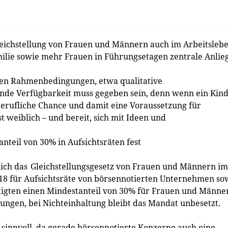
eichstellung von Frauen und Männern auch im Arbeitslebe
milie sowie mehr Frauen in Führungsetagen zentrale Anlie
den Rahmenbedingungen, etwa qualitative
nde Verfügbarkeit muss gegeben sein, denn wenn ein Kin
berufliche Chance und damit eine Voraussetzung für
weiblich – und bereit, sich mit Ideen und
nteil von 30% in Aufsichtsräten fest
ich das Gleichstellungsgesetz von Frauen und Männern im
 2018 für Aufsichtsräte von börsennotierten Unternehmen so
tigten einen Mindestanteil von 30% für Frauen und Männe
llungen, bei Nichteinhaltung bleibt das Mandat unbesetzt.
 sinnvoll, da gerade börsennotierte Konzerne auch eine