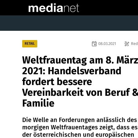
event
draw
08.03.2021
Red
RETAIL
Weltfrauentag am 8. Mär
2021: Handelsverband
fordert bessere
Vereinbarkeit von Beruf 
Familie
Die Welle an Forderungen anlässlich des
morgigen Weltfrauentages zeigt, dass es
der österreichischen und europäischen