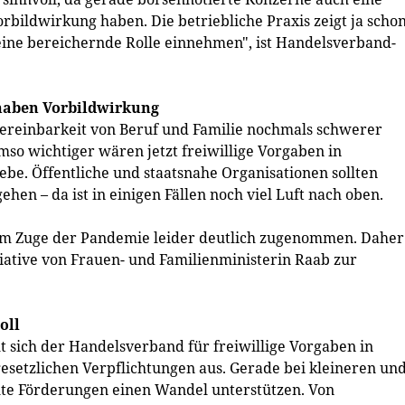
rbildwirkung haben. Die betriebliche Praxis zeigt ja scho
 eine bereichernde Rolle einnehmen", ist Handelsverband-
haben Vorbildwirkung
Vereinbarkeit von Beruf und Familie nochmals schwerer
so wichtiger wären jetzt freiwillige Vorgaben in
ebe. Öffentliche und staatsnahe Organisationen sollten
gehen – da ist in einigen Fällen noch viel Luft nach oben.
 im Zuge der Pandemie leider deutlich zugenommen. Daher
tiative von Frauen- und Familienministerin Raab zur
oll
t sich der Handelsverband für freiwillige Vorgaben in
esetzlichen Verpflichtungen aus. Gerade bei kleineren un
lte Förderungen einen Wandel unterstützen. Von