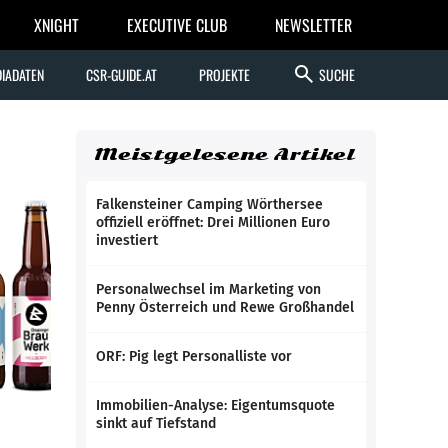
XNIGHT
EXECUTIVE CLUB
NEWSLETTER
search
IADATEN
CSR-GUIDE.AT
PROJEKTE
SUCHE
Meistgelesene Artikel
Falkensteiner Camping Wörthersee
offiziell eröffnet: Drei Millionen Euro
investiert
Personalwechsel im Marketing von
Penny Österreich und Rewe Großhandel
ORF: Pig legt Personalliste vor
Immobilien-Analyse: Eigentumsquote
sinkt auf Tiefstand