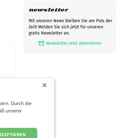
newsletter
Mit unseren News bleiben Sie am Puls der
Zeit! Melden Sie sich jetzt für unseren
gratis Newsletter an.
mark_email_read
Newsletter jetzt abonnieren
×
sern. Durch die
äß unserer
KZEPTIEREN