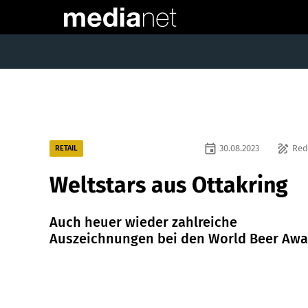
event
draw
30.08.2023
Red
RETAIL
Weltstars aus Ottakring
Auch heuer wieder zahlreiche
Auszeichnungen bei den World Beer Awa