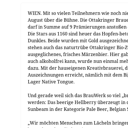
WIEN. Mit so vielen Teilnehmern wie noch ni
August über die Bühne. Die Ottakringer Brau
darf in Summe auf 9 Prämierungen anstoßen 
Die Stars aus 1160 sind heuer das Hopfen-beto
Dunkles. Beide wurden mit Gold ausgezeichne
stehen auch das naturtrübe Ottakringer Bio-Zw
ausgeglichenes, frisches Märzenbier. Hier gab
auch alkoholfrei kann, wurde nun einmal meh
dazu. Mit der hauseigenen Kreativbrauerei, 
Auszeichnungen erreicht, nämlich mit dem Bi
Lager Native Tongue.
Und gerade weil sich das BrauWerk so viel „b
werden: Das beerige Hellberry überzeugt in d
Sunbeam in der Kategorie Pale Beer, Belgian 
„Wir möchten Menschen zum Lächeln bringen 