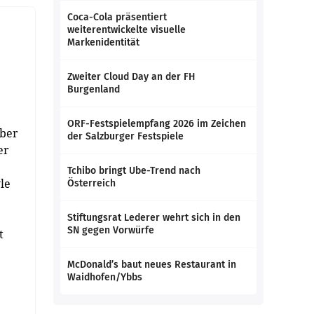
Coca-Cola präsentiert
weiterentwickelte visuelle
Markenidentität
Zweiter Cloud Day an der FH
Burgenland
ORF-Festspielempfang 2026 im Zeichen
aber
der Salzburger Festspiele
er
Tchibo bringt Ube-Trend nach
le
Österreich
Stiftungsrat Lederer wehrt sich in den
SN gegen Vorwürfe
t
McDonald’s baut neues Restaurant in
Waidhofen/Ybbs