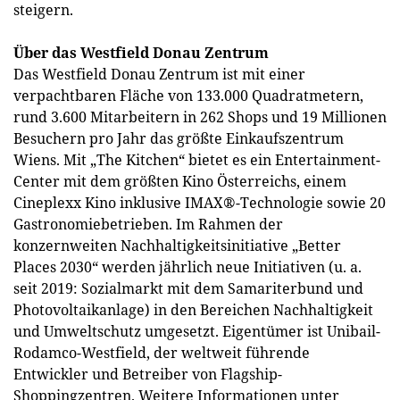
steigern.
Über das Westfield Donau Zentrum
Das Westfield Donau Zentrum ist mit einer
verpachtbaren Fläche von 133.000 Quadratmetern,
rund 3.600 Mitarbeitern in 262 Shops und 19 Millionen
Besuchern pro Jahr das größte Einkaufszentrum
Wiens. Mit „The Kitchen“ bietet es ein Entertainment-
Center mit dem größten Kino Österreichs, einem
Cineplexx Kino inklusive IMAX®-Technologie sowie 20
Gastronomiebetrieben. Im Rahmen der
konzernweiten Nachhaltigkeitsinitiative „Better
Places 2030“ werden jährlich neue Initiativen (u. a.
seit 2019: Sozialmarkt mit dem Samariterbund und
Photovoltaikanlage) in den Bereichen Nachhaltigkeit
und Umweltschutz umgesetzt. Eigentümer ist Unibail-
Rodamco-Westfield, der weltweit führende
Entwickler und Betreiber von Flagship-
Shoppingzentren. Weitere Informationen unter