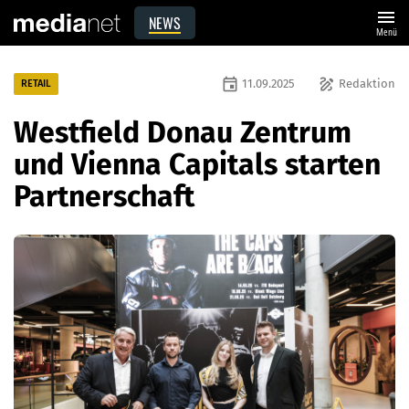
menu
NEWS
Menü
event
draw
11.09.2025
Redaktion
RETAIL
Westfield Donau Zentrum
und Vienna Capitals starten
Partnerschaft