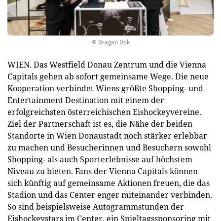
© Dragan Dok
WIEN. Das Westfield Donau Zentrum und die Vienna
Capitals gehen ab sofort gemeinsame Wege. Die neue
Kooperation verbindet Wiens größte Shopping- und
Entertainment Destination mit einem der
erfolgreichsten österreichischen Eishockeyvereine.
Ziel der Partnerschaft ist es, die Nähe der beiden
Standorte in Wien Donaustadt noch stärker erlebbar
zu machen und Besucherinnen und Besuchern sowohl
Shopping- als auch Sporterlebnisse auf höchstem
Niveau zu bieten. Fans der Vienna Capitals können
sich künftig auf gemeinsame Aktionen freuen, die das
Stadion und das Center enger miteinander verbinden.
So sind beispielsweise Autogrammstunden der
Eishockeystars im Center, ein Spieltagssponsoring mit