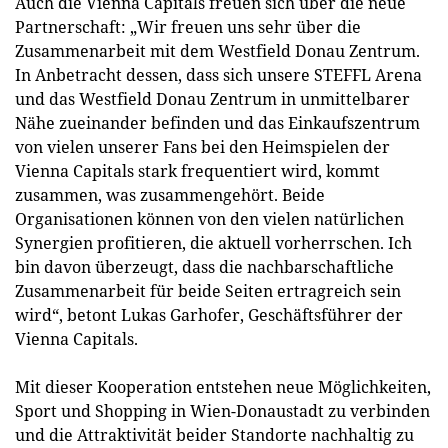
Auch die Vienna Capitals freuen sich über die neue
Partnerschaft: „Wir freuen uns sehr über die
Zusammenarbeit mit dem Westfield Donau Zentrum.
In Anbetracht dessen, dass sich unsere STEFFL Arena
und das Westfield Donau Zentrum in unmittelbarer
Nähe zueinander befinden und das Einkaufszentrum
von vielen unserer Fans bei den Heimspielen der
Vienna Capitals stark frequentiert wird, kommt
zusammen, was zusammengehört. Beide
Organisationen können von den vielen natürlichen
Synergien profitieren, die aktuell vorherrschen. Ich
bin davon überzeugt, dass die nachbarschaftliche
Zusammenarbeit für beide Seiten ertragreich sein
wird“, betont Lukas Garhofer, Geschäftsführer der
Vienna Capitals.
Mit dieser Kooperation entstehen neue Möglichkeiten,
Sport und Shopping in Wien-Donaustadt zu verbinden
und die Attraktivität beider Standorte nachhaltig zu