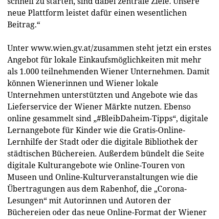
schnell zu starten, sind dabei zentrale Ziele. Unsere
neue Plattform leistet dafür einen wesentlichen
Beitrag.“
Unter www.wien.gv.at/zusammen steht jetzt ein erstes
Angebot für lokale Einkaufsmöglichkeiten mit mehr
als 1.000 teilnehmenden Wiener Unternehmen. Damit
können Wienerinnen und Wiener lokale
Unternehmen unterstützten und Angebote wie das
Lieferservice der Wiener Märkte nutzen. Ebenso
online gesammelt sind „#BleibDaheim-Tipps“, digitale
Lernangebote für Kinder wie die Gratis-Online-
Lernhilfe der Stadt oder die digitale Bibliothek der
städtischen Büchereien. Außerdem bündelt die Seite
digitale Kulturangebote wie Online-Touren von
Museen und Online-Kulturveranstaltungen wie die
Übertragungen aus dem Rabenhof, die „Corona-
Lesungen“ mit Autorinnen und Autoren der
Büchereien oder das neue Online-Format der Wiener