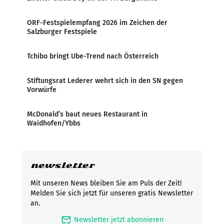
ORF-Festspielempfang 2026 im Zeichen der
Salzburger Festspiele
Tchibo bringt Ube-Trend nach Österreich
Stiftungsrat Lederer wehrt sich in den SN gegen
Vorwürfe
McDonald’s baut neues Restaurant in
Waidhofen/Ybbs
newsletter
Mit unseren News bleiben Sie am Puls der Zeit!
Melden Sie sich jetzt für unseren gratis Newsletter
an.
mark_email_read
Newsletter jetzt abonnieren