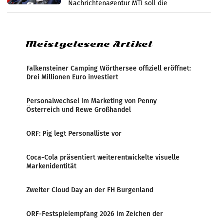
Nachrichtenagentur MTI soll die
systematische Nachrichten-Manipulation und
Zensur bei der Agentur während der Zeit
Meistgelesene Artikel
Falkensteiner Camping Wörthersee offiziell eröffnet:
Drei Millionen Euro investiert
Personalwechsel im Marketing von Penny
Österreich und Rewe Großhandel
ORF: Pig legt Personalliste vor
Coca-Cola präsentiert weiterentwickelte visuelle
Markenidentität
Zweiter Cloud Day an der FH Burgenland
ORF-Festspielempfang 2026 im Zeichen der