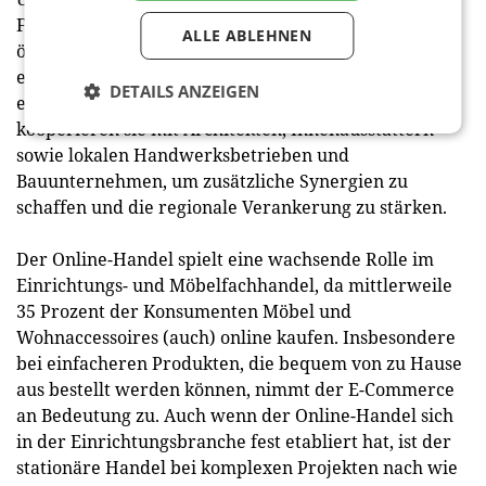
Fachhändler zunehmend auf Nischenmärkte wie
ALLE ABLEHNEN
ökologische Möbel, barrierefreie Einrichtung oder
exklusive Designerstücke – und bieten
DETAILS ANZEIGEN
erlebnisorientierte Showrooms. Gleichzeitig
kooperieren sie mit Architekten, Innenausstattern
sowie lokalen Handwerksbetrieben und
Bauunternehmen, um zusätzliche Synergien zu
schaffen und die regionale Verankerung zu stärken.
Der Online-Handel spielt eine wachsende Rolle im
Einrichtungs- und Möbelfachhandel, da mittlerweile
35 Prozent der Konsumenten Möbel und
Wohnaccessoires (auch) online kaufen. Insbesondere
bei einfacheren Produkten, die bequem von zu Hause
aus bestellt werden können, nimmt der E-Commerce
an Bedeutung zu. Auch wenn der Online-Handel sich
in der Einrichtungsbranche fest etabliert hat, ist der
stationäre Handel bei komplexen Projekten nach wie