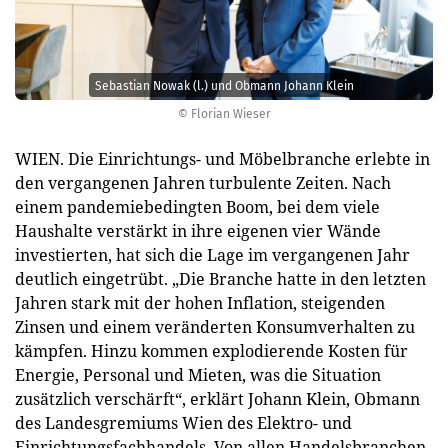
Sebastian Nowak (l.) und Obmann Johann Klein
© Florian Wieser
WIEN. Die Einrichtungs- und Möbelbranche erlebte in
den vergangenen Jahren turbulente Zeiten. Nach
einem pandemiebedingten Boom, bei dem viele
Haushalte verstärkt in ihre eigenen vier Wände
investierten, hat sich die Lage im vergangenen Jahr
deutlich eingetrübt. „Die Branche hatte in den letzten
Jahren stark mit der hohen Inflation, steigenden
Zinsen und einem veränderten Konsumverhalten zu
kämpfen. Hinzu kommen explodierende Kosten für
Energie, Personal und Mieten, was die Situation
zusätzlich verschärft“, erklärt Johann Klein, Obmann
des Landesgremiums Wien des Elektro- und
Einrichtungsfachhandels. Von allen Handelsbranchen