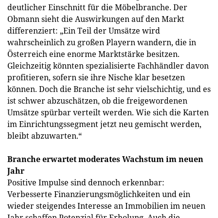
deutlicher Einschnitt für die Möbelbranche. Der
Obmann sieht die Auswirkungen auf den Markt
differenziert: „Ein Teil der Umsätze wird
wahrscheinlich zu großen Playern wandern, die in
Österreich eine enorme Marktstärke besitzen.
Gleichzeitig könnten spezialisierte Fachhändler davon
profitieren, sofern sie ihre Nische klar besetzen
können. Doch die Branche ist sehr vielschichtig, und es
ist schwer abzuschätzen, ob die freigewordenen
Umsätze spürbar verteilt werden. Wie sich die Karten
im Einrichtungssegment jetzt neu gemischt werden,
bleibt abzuwarten.“
Branche erwartet moderates Wachstum im neuen
Jahr
Positive Impulse sind dennoch erkennbar:
Verbesserte Finanzierungsmöglichkeiten und ein
wieder steigendes Interesse an Immobilien im neuen
Jahr schaffen Potenzial für Erholung. Auch die