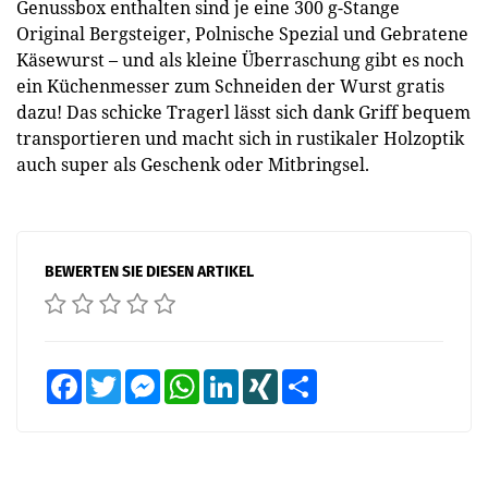
Genussbox enthalten sind je eine 300 g-Stange
Original Bergsteiger, Polnische Spezial und Gebratene
Käsewurst – und als kleine Überraschung gibt es noch
ein Küchenmesser zum Schneiden der Wurst gratis
dazu! Das schicke Tragerl lässt sich dank Griff bequem
transportieren und macht sich in rustikaler Holzoptik
auch super als Geschenk oder Mitbringsel.
BEWERTEN SIE DIESEN ARTIKEL
Facebook
Twitter
Messenger
WhatsApp
LinkedIn
XING
Teilen