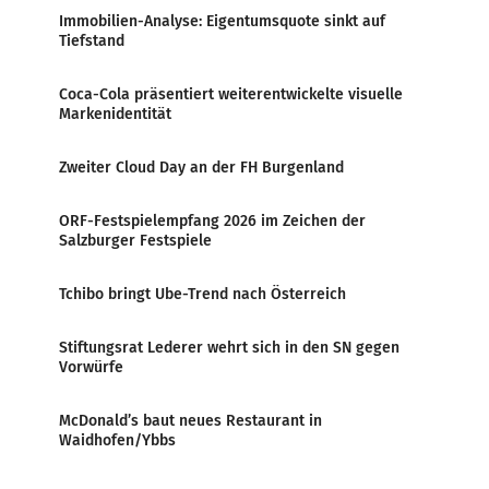
Immobilien-Analyse: Eigentumsquote sinkt auf
Tiefstand
Coca-Cola präsentiert weiterentwickelte visuelle
Markenidentität
Zweiter Cloud Day an der FH Burgenland
ORF-Festspielempfang 2026 im Zeichen der
Salzburger Festspiele
Tchibo bringt Ube-Trend nach Österreich
Stiftungsrat Lederer wehrt sich in den SN gegen
Vorwürfe
McDonald’s baut neues Restaurant in
Waidhofen/Ybbs