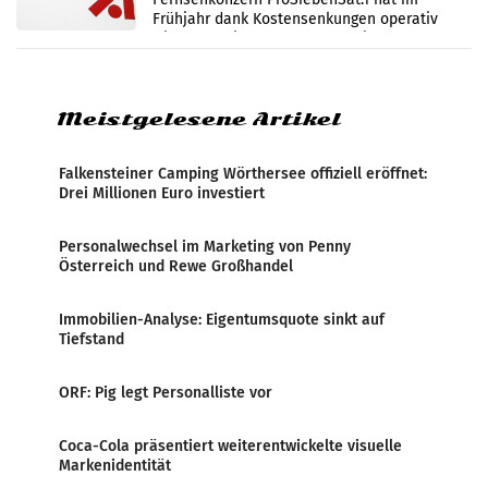
Frühjahr dank Kostensenkungen operativ
wieder Gewinn gemacht und die
Markterwartung deutlich übertroffen.
Meistgelesene Artikel
Falkensteiner Camping Wörthersee offiziell eröffnet:
Drei Millionen Euro investiert
Personalwechsel im Marketing von Penny
Österreich und Rewe Großhandel
Immobilien-Analyse: Eigentumsquote sinkt auf
Tiefstand
ORF: Pig legt Personalliste vor
Coca-Cola präsentiert weiterentwickelte visuelle
Markenidentität