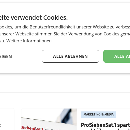
ite verwendet Cookies.
okies, um die Benutzerfreundlichkeit unserer Website zu verbes
unserer Webseite stimmen Sie der Verwendung von Cookies gem
 zu.
Weitere Informationen
EIGEN
ALLE ABLEHNEN
ALLE A
MARKETING & MEDIA
:
ProSiebenSat.1 spar