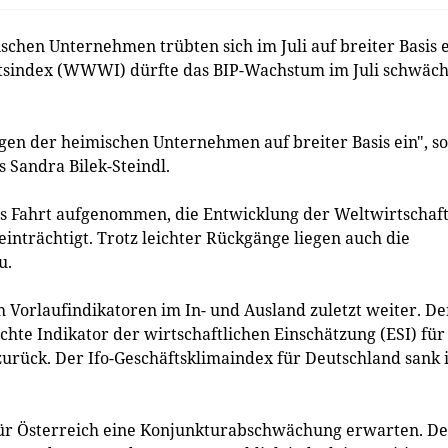
hen Unternehmen trübten sich im Juli auf breiter Basis e
sindex (WWWI) dürfte das BIP-Wachstum im Juli schwäc
gen der heimischen Unternehmen auf breiter Basis ein", so
 Sandra Bilek-Steindl.
s Fahrt aufgenommen, die Entwicklung der Weltwirtschaft 
nträchtigt. Trotz leichter Rückgänge liegen auch die
u.
 Vorlaufindikatoren im In- und Ausland zuletzt weiter. De
hte Indikator der wirtschaftlichen Einschätzung (ESI) für
 zurück. Der Ifo-Geschäftsklimaindex für Deutschland sank
für Österreich eine Konjunkturabschwächung erwarten. De