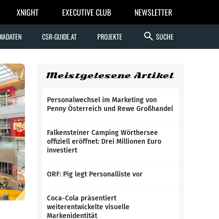
XNIGHT
EXECUTIVE CLUB
NEWSLETTER
search
IADATEN
CSR-GUIDE.AT
PROJEKTE
SUCHE
Meistgelesene Artikel
Personalwechsel im Marketing von
Penny Österreich und Rewe Großhandel
Falkensteiner Camping Wörthersee
offiziell eröffnet: Drei Millionen Euro
investiert
ORF: Pig legt Personalliste vor
Coca-Cola präsentiert
weiterentwickelte visuelle
Markenidentität