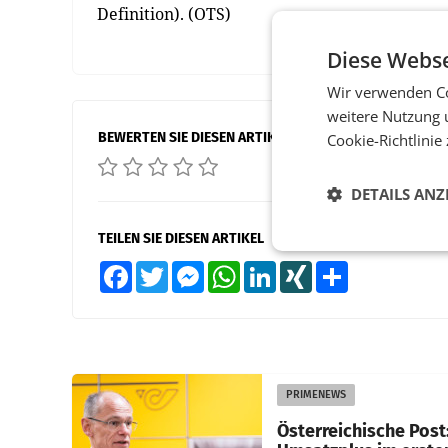
Definition). (OTS)
Diese Webse
Wir verwenden Co
weitere Nutzung 
BEWERTEN SIE DIESEN ARTIKEL
Cookie-Richtlinie
DETAILS ANZ
TEILEN SIE DIESEN ARTIKEL
Facebook
Twitter
Messenger
WhatsApp
LinkedIn
XING
Teilen
PRIMENEWS
Österreichische Post