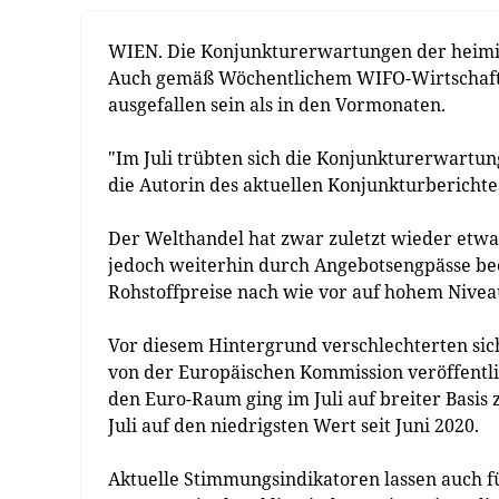
WIEN. Die Konjunkturerwartungen der heimisc
Auch gemäß Wöchentlichem WIFO-Wirtschaft
ausgefallen sein als in den Vormonaten.
"Im Juli trübten sich die Konjunkturerwartun
die Autorin des aktuellen Konjunkturberichtes
Der Welthandel hat zwar zuletzt wieder etwa
jedoch weiterhin durch Angebotsengpässe beei
Rohstoffpreise nach wie vor auf hohem Nivea
Vor diesem Hintergrund verschlechterten sich
von der Europäischen Kommission veröffentlic
den Euro-Raum ging im Juli auf breiter Basis
Juli auf den niedrigsten Wert seit Juni 2020.
Aktuelle Stimmungsindikatoren lassen auch 