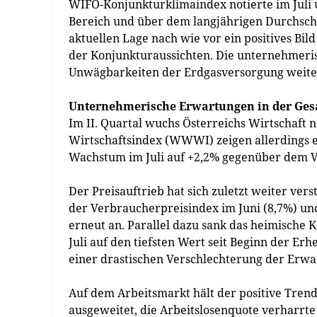
WIFO-Konjunkturklimaindex notierte im Juli 
Bereich und über dem langjährigen Durchsch
aktuellen Lage nach wie vor ein positives Bil
der Konjunkturaussichten. Die unternehmeri
Unwägbarkeiten der Erdgasversorgung weite
Unternehmerische Erwartungen in der Ges
Im II. Quartal wuchs Österreichs Wirtschaft
Wirtschaftsindex (WWWI) zeigen allerdings
Wachstum im Juli auf +2,2% gegenüber dem Vo
Der Preisauftrieb hat sich zuletzt weiter ver
der Verbraucherpreisindex im Juni (8,7%) und 
erneut an. Parallel dazu sank das heimische
Juli auf den tiefsten Wert seit Beginn der E
einer drastischen Verschlechterung der Erwa
Auf dem Arbeitsmarkt hält der positive Tren
ausgeweitet, die Arbeitslosenquote verharrte 