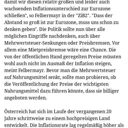
damit wir diesen relativ großen und leider auch
wachsenden Inflationsunterschied zur Eurozone
schließen", so Felbermayr in der "ZiB2". "Dass der
Abstand so groß ist zur Eurozone, muss uns schon zu
denken geben". Die Politik sollte nun über alle
möglichen Eingriffe nachdenken, auch über
Mehrwertsteuer-Senkungen oder Preisbremsen. Vor
allem eine Mietpreisbremse wäre eine Chance. Die
von der öffentlichen Hand geregelten Preise müssten
wohl auch nicht im Ausmaß der Inflation steigen,
meint Felbermayr. Bevor man die Mehrwertsteuer
auf Nahrungsmittel senkt, sollte man probieren, ob
die Veröffentlichung der Preise der wichtigsten
Nahrungsmittel dazu führen könnte, dass sie billiger
angeboten werden.
Österreich hat sich im Laufe der vergangenen 20
Jahre schrittweise zu einem hochpreisigen Land
entwickelt. Die Inflationsrate lag regelmäßig höher als