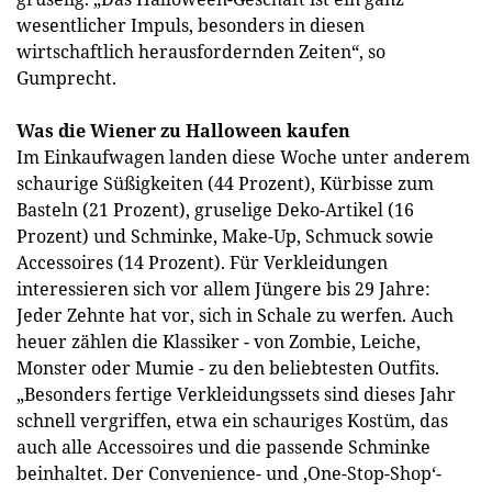
wesentlicher Impuls, besonders in diesen
wirtschaftlich herausfordernden Zeiten“, so
Gumprecht.
Was die Wiener zu Halloween kaufen
Im Einkaufwagen landen diese Woche unter anderem
schaurige Süßigkeiten (44 Prozent), Kürbisse zum
Basteln (21 Prozent), gruselige Deko-Artikel (16
Prozent) und Schminke, Make-Up, Schmuck sowie
Accessoires (14 Prozent). Für Verkleidungen
interessieren sich vor allem Jüngere bis 29 Jahre:
Jeder Zehnte hat vor, sich in Schale zu werfen. Auch
heuer zählen die Klassiker - von Zombie, Leiche,
Monster oder Mumie - zu den beliebtesten Outfits.
„Besonders fertige Verkleidungssets sind dieses Jahr
schnell vergriffen, etwa ein schauriges Kostüm, das
auch alle Accessoires und die passende Schminke
beinhaltet. Der Convenience- und ‚One-Stop-Shop‘-