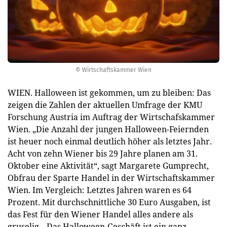
© Wirtschaftskammer Wien
WIEN. Halloween ist gekommen, um zu bleiben: Das
zeigen die Zahlen der aktuellen Umfrage der KMU
Forschung Austria im Auftrag der Wirtschafskammer
Wien. „Die Anzahl der jungen Halloween-Feiernden
ist heuer noch einmal deutlich höher als letztes Jahr.
Acht von zehn Wiener bis 29 Jahre planen am 31.
Oktober eine Aktivität“, sagt Margarete Gumprecht,
Obfrau der Sparte Handel in der Wirtschaftskammer
Wien. Im Vergleich: Letztes Jahren waren es 64
Prozent. Mit durchschnittliche 30 Euro Ausgaben, ist
das Fest für den Wiener Handel alles andere als
gruselig. „Das Halloween-Geschäft ist ein ganz