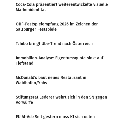
Coca-Cola präsentiert weiterentwickelte visuelle
Markenidentität
ORF-Festspielempfang 2026 im Zeichen der
Salzburger Festspiele
Tchibo bringt Ube-Trend nach Österreich
Immobilien-Analyse: Eigentumsquote sinkt auf
Tiefstand
McDonald’s baut neues Restaurant in
Waidhofen/Ybbs
Stiftungsrat Lederer wehrt sich in den SN gegen
Vorwürfe
EU AI-Act: Seit gestern muss KI sich outen