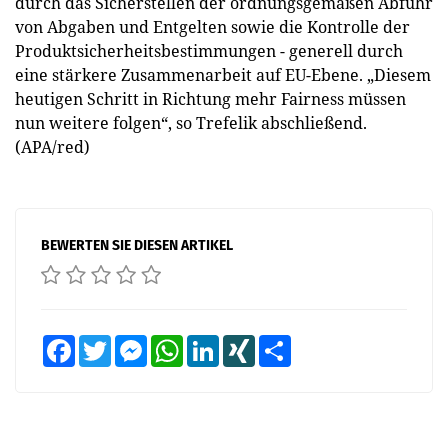
durch das Sicherstellen der ordnungsgemäßen Abfuhr
von Abgaben und Entgelten sowie die Kontrolle der
Produktsicherheitsbestimmungen - generell durch
eine stärkere Zusammenarbeit auf EU-Ebene. „Diesem
heutigen Schritt in Richtung mehr Fairness müssen
nun weitere folgen“, so Trefelik abschließend.
(APA/red)
BEWERTEN SIE DIESEN ARTIKEL
Facebook
Twitter
Messenger
WhatsApp
LinkedIn
XING
Teilen