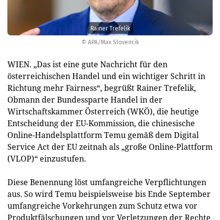
Rainer Trefelik
© APA/Max Slovencik
WIEN. „Das ist eine gute Nachricht für den
österreichischen Handel und ein wichtiger Schritt in
Richtung mehr Fairness“, begrüßt Rainer Trefelik,
Obmann der Bundessparte Handel in der
Wirtschaftskammer Österreich (WKÖ), die heutige
Entscheidung der EU-Kommission, die chinesische
Online-Handelsplattform Temu gemäß dem Digital
Service Act der EU zeitnah als „große Online-Plattform
(VLOP)“ einzustufen.
Diese Benennung löst umfangreiche Verpflichtungen
aus. So wird Temu beispielsweise bis Ende September
umfangreiche Vorkehrungen zum Schutz etwa vor
Produktfälschungen und vor Verletzungen der Rechte