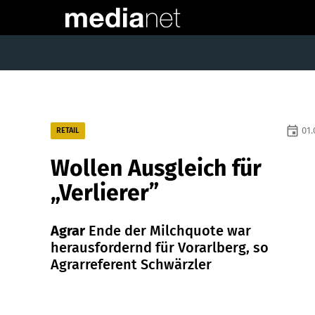
event
01.
RETAIL
Wollen Ausgleich für
„Verlierer”
Agrar
Ende der Milchquote war
herausfordernd für Vorarlberg, so
Agrarreferent Schwärzler