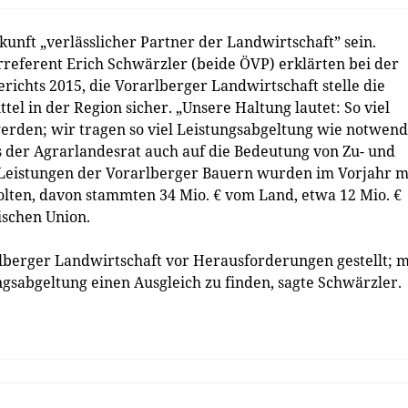
unft „verlässlicher Partner der Landwirtschaft” sein.
ferent Erich Schwärzler (beide ÖVP) erklärten bei der
richts 2015, die Vorarlberger Landwirtschaft stelle die
el in der Region sicher. „Unsere Haltung lautet: So viel
erden; wir tragen so viel Leistungsabgeltung wie notwend
es der Agrarlandesrat auch auf die Bedeutung von Zu- und
 Leistungen der Vorarlberger Bauern wurden im Vorjahr m
golten, davon stammten 34 Mio. € vom Land, etwa 12 Mio. €
ischen Union.
lberger Landwirtschaft vor Herausforderungen gestellt; 
ungsabgeltung einen Ausgleich zu finden, sagte Schwärzler.