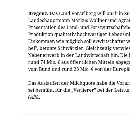
Bregenz.
Das Land Vorarlberg will auch in Zuk
Landeshauptmann Markus Wallner und Agrarre
Präsentation des Land- und Forstwirtschaftsbe
Produktion qualitativ hochwertiger Lebensmitt
Einkommen wie möglich soll erwirtschaftet w
bei”, betonte Schwärzler. Gleichzeitig verwi
Nebenerwerb in der Landwirtschaft hin. Die
rund 74 Mio. € aus öffentlichen Mitteln abge
vom Bund und rund 28 Mio. € von der Europä
Das Auslaufen der Milchquote habe die Vorar
sei bemüht, für die „Verlierer” bei der Leist
(APA)