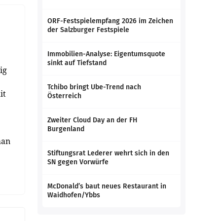
ORF-Festspielempfang 2026 im Zeichen
der Salzburger Festspiele
Immobilien-Analyse: Eigentumsquote
sinkt auf Tiefstand
ig
Tchibo bringt Ube-Trend nach
it
Österreich
Zweiter Cloud Day an der FH
Burgenland
man
Stiftungsrat Lederer wehrt sich in den
SN gegen Vorwürfe
McDonald’s baut neues Restaurant in
Waidhofen/Ybbs