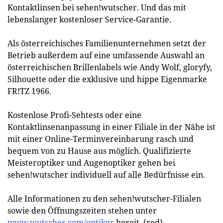
Kontaktlinsen bei sehen!wutscher. Und das mit
lebenslanger kostenloser Service-Garantie.
Als österreichisches Familienunternehmen setzt der
Betrieb außerdem auf eine umfassende Auswahl an
österreichischen Brillenlabels wie Andy Wolf, gloryfy,
Silhouette oder die exklusive und hippe Eigenmarke
FR!TZ 1966.
Kostenlose Profi-Sehtests oder eine
Kontaktlinsenanpassung in einer Filiale in der Nähe ist
mit einer Online-Terminvereinbarung rasch und
bequem von zu Hause aus möglich. Qualifizierte
Meisteroptiker und Augenoptiker gehen bei
sehen!wutscher individuell auf alle Bedürfnisse ein.
Alle Informationen zu den sehen!wutscher-Filialen
sowie den Öffnungszeiten stehen unter
www.wutscher.com/optiker
bereit. (red)