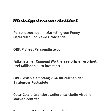
systematische Nachrichten-Manipulation und
Zensur bei der Agentur während der Zeit
Meistgelesene Artikel
Personalwechsel im Marketing von Penny
Österreich und Rewe Großhandel
ORF: Pig legt Personalliste vor
Falkensteiner Camping Wörthersee offiziell eröffnet:
Drei Millionen Euro investiert
ORF-Festspielempfang 2026 im Zeichen der
Salzburger Festspiele
Coca-Cola präsentiert weiterentwickelte visuelle
Markenidentität