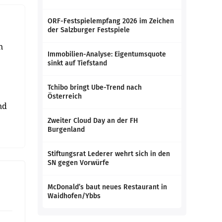
ORF-Festspielempfang 2026 im Zeichen
der Salzburger Festspiele
n
Immobilien-Analyse: Eigentumsquote
sinkt auf Tiefstand
Tchibo bringt Ube-Trend nach
Österreich
nd
Zweiter Cloud Day an der FH
Burgenland
Stiftungsrat Lederer wehrt sich in den
SN gegen Vorwürfe
McDonald’s baut neues Restaurant in
Waidhofen/Ybbs