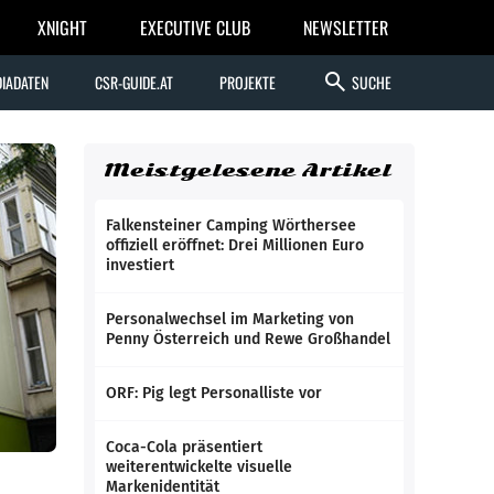
XNIGHT
EXECUTIVE CLUB
NEWSLETTER
search
IADATEN
CSR-GUIDE.AT
PROJEKTE
SUCHE
Meistgelesene Artikel
Falkensteiner Camping Wörthersee
offiziell eröffnet: Drei Millionen Euro
investiert
Personalwechsel im Marketing von
Penny Österreich und Rewe Großhandel
ORF: Pig legt Personalliste vor
Coca-Cola präsentiert
weiterentwickelte visuelle
Markenidentität