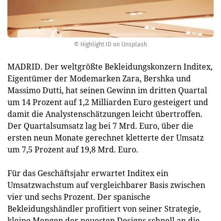
© Highlight ID on Unsplash
MADRID. Der weltgrößte Bekleidungskonzern Inditex,
Eigentümer der Modemarken Zara, Bershka und
Massimo Dutti, hat seinen Gewinn im dritten Quartal
um 14 Prozent auf 1,2 Milliarden Euro gesteigert und
damit die Analystenschätzungen leicht übertroffen.
Der Quartalsumsatz lag bei 7 Mrd. Euro, über die
ersten neun Monate gerechnet kletterte der Umsatz
um 7,5 Prozent auf 19,8 Mrd. Euro.
Für das Geschäftsjahr erwartet Inditex ein
Umsatzwachstum auf vergleichbarer Basis zwischen
vier und sechs Prozent. Der spanische
Bekleidungshändler profitiert von seiner Strategie,
kleine Mengen der neuesten Designs schnell an die