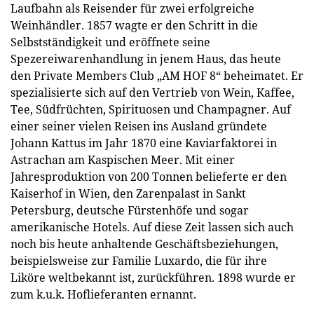
Laufbahn als Reisender für zwei erfolgreiche
Weinhändler. 1857 wagte er den Schritt in die
Selbstständigkeit und eröffnete seine
Spezereiwarenhandlung in jenem Haus, das heute
den Private Members Club „AM HOF 8“ beheimatet. Er
spezialisierte sich auf den Vertrieb von Wein, Kaffee,
Tee, Südfrüchten, Spirituosen und Champagner. Auf
einer seiner vielen Reisen ins Ausland gründete
Johann Kattus im Jahr 1870 eine Kaviarfaktorei in
Astrachan am Kaspischen Meer. Mit einer
Jahresproduktion von 200 Tonnen belieferte er den
Kaiserhof in Wien, den Zarenpalast in Sankt
Petersburg, deutsche Fürstenhöfe und sogar
amerikanische Hotels. Auf diese Zeit lassen sich auch
noch bis heute anhaltende Geschäftsbeziehungen,
beispielsweise zur Familie Luxardo, die für ihre
Liköre weltbekannt ist, zurückführen. 1898 wurde er
zum k.u.k. Hoflieferanten ernannt.