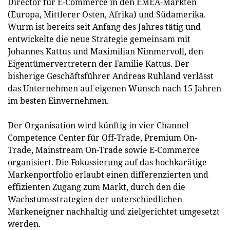
Director für E-Commerce in den EMEA-Märkten
(Europa, Mittlerer Osten, Afrika) und Südamerika.
Wurm ist bereits seit Anfang des Jahres tätig und
entwickelte die neue Strategie gemeinsam mit
Johannes Kattus und Maximilian Nimmervoll, den
Eigentümervertretern der Familie Kattus. Der
bisherige Geschäftsführer Andreas Ruhland verlässt
das Unternehmen auf eigenen Wunsch nach 15 Jahren
im besten Einvernehmen.
Der Organisation wird künftig in vier Channel
Competence Center für Off-Trade, Premium On-
Trade, Mainstream On-Trade sowie E-Commerce
organisiert. Die Fokussierung auf das hochkarätige
Markenportfolio erlaubt einen differenzierten und
effizienten Zugang zum Markt, durch den die
Wachstumsstrategien der unterschiedlichen
Markeneigner nachhaltig und zielgerichtet umgesetzt
werden.