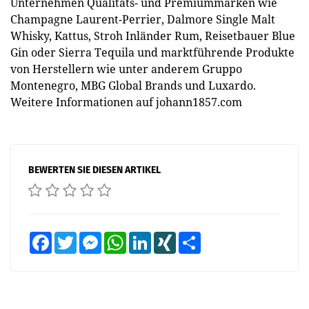
Unternehmen Qualitäts- und Premiummarken wie
Champagne Laurent-Perrier, Dalmore Single Malt
Whisky, Kattus, Stroh Inländer Rum, Reisetbauer Blue
Gin oder Sierra Tequila und marktführende Produkte
von Herstellern wie unter anderem Gruppo
Montenegro, MBG Global Brands und Luxardo.
Weitere Informationen auf johann1857.com
BEWERTEN SIE DIESEN ARTIKEL
Facebook
Twitter
Messenger
WhatsApp
LinkedIn
XING
Teilen