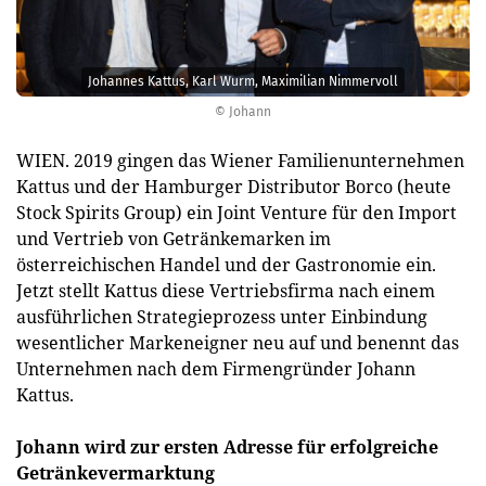
Johannes Kattus, Karl Wurm, Maximilian Nimmervoll
© Johann
WIEN. 2019 gingen das Wiener Familienunternehmen
Kattus und der Hamburger Distributor Borco (heute
Stock Spirits Group) ein Joint Venture für den Import
und Vertrieb von Getränkemarken im
österreichischen Handel und der Gastronomie ein.
Jetzt stellt Kattus diese Vertriebsfirma nach einem
ausführlichen Strategieprozess unter Einbindung
wesentlicher Markeneigner neu auf und benennt das
Unternehmen nach dem Firmengründer Johann
Kattus.
Johann wird zur ersten Adresse für erfolgreiche
Getränkevermarktung