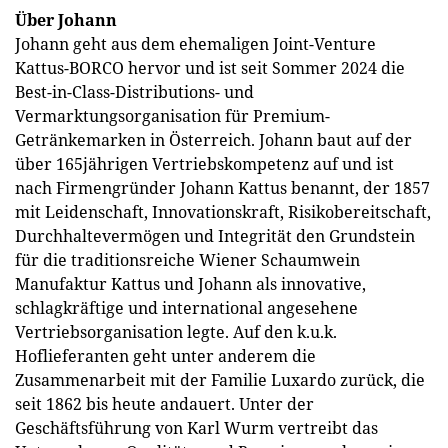
Über Johann
Johann geht aus dem ehemaligen Joint-Venture
Kattus-BORCO hervor und ist seit Sommer 2024 die
Best-in-Class-Distributions- und
Vermarktungsorganisation für Premium-
Getränkemarken in Österreich. Johann baut auf der
über 165jährigen Vertriebskompetenz auf und ist
nach Firmengründer Johann Kattus benannt, der 1857
mit Leidenschaft, Innovationskraft, Risikobereitschaft,
Durchhaltevermögen und Integrität den Grundstein
für die traditionsreiche Wiener Schaumwein
Manufaktur Kattus und Johann als innovative,
schlagkräftige und international angesehene
Vertriebsorganisation legte. Auf den k.u.k.
Hoflieferanten geht unter anderem die
Zusammenarbeit mit der Familie Luxardo zurück, die
seit 1862 bis heute andauert. Unter der
Geschäftsführung von Karl Wurm vertreibt das