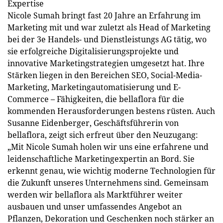
Expertise
Nicole Sumah bringt fast 20 Jahre an Erfahrung im
Marketing mit und war zuletzt als Head of Marketing
bei der 3e Handels- und Dienstleistungs AG tätig, wo
sie erfolgreiche Digitalisierungsprojekte und
innovative Marketingstrategien umgesetzt hat. Ihre
Stärken liegen in den Bereichen SEO, Social-Media-
Marketing, Marketingautomatisierung und E-
Commerce – Fähigkeiten, die bellaflora für die
kommenden Herausforderungen bestens rüsten. Auch
Susanne Eidenberger, Geschäftsführerin von
bellaflora, zeigt sich erfreut über den Neuzugang:
„Mit Nicole Sumah holen wir uns eine erfahrene und
leidenschaftliche Marketingexpertin an Bord. Sie
erkennt genau, wie wichtig moderne Technologien für
die Zukunft unseres Unternehmens sind. Gemeinsam
werden wir bellaflora als Marktführer weiter
ausbauen und unser umfassendes Angebot an
Pflanzen, Dekoration und Geschenken noch stärker an