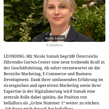
Nicole Sumah
© bellaflora
LEONDING. Mit Nicole Sumah begrüßt Österreichs
führendes Garten-Center eine neue treibende Kraft in
der Geschäftsleitung. Ab sofort verantwortet sie die
Bereiche Marketing, E-Commerce und Business
Development. Dank ihrer umfassenden Erfahrung im
strategischen und operativen Marketing sowie ihrer
Expertise in der Digitalisierung wird Sumah eine
zentrale Rolle dabei spielen, die Position von
bellaflora als „Grüne Nummer 1“ weiter zu stärken.
„Ich freue mich darauf, bei bellaflora