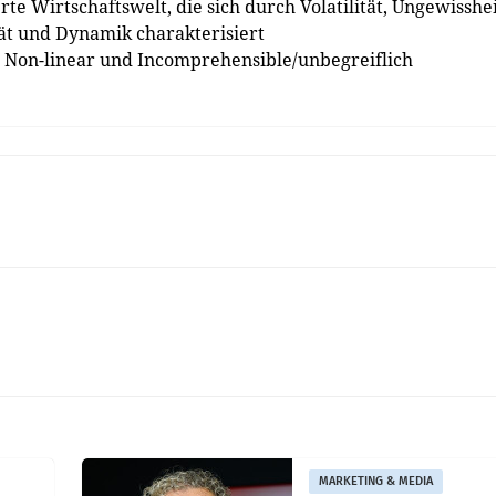
erte Wirtschaftswelt, die sich durch Volatilität, Ungewissheit
ät und Dynamik charakterisiert
ch, Non-linear und Incomprehensible/unbegreiflich
MARKETING & MEDIA