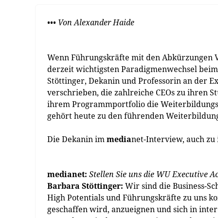
••• Von Alexander Haide
Wenn Führungskräfte mit den Abkürzungen V
derzeit wichtigsten Paradigmenwechsel beim
Stöttinger, Dekanin und Professorin an der E
verschrieben, die zahlreiche CEOs zu ihren 
ihrem Programmportfolio die Weiterbildungs
gehört heute zu den führenden Weiterbildun
Die Dekanin im
media
net-Interview, auch zu
medianet:
Stellen Sie uns die WU Executive 
Barbara Stöttinger:
Wir sind die Business-Sc
High Potentials und Führungskräfte zu uns ko
geschaffen wird, anzueignen und sich in int