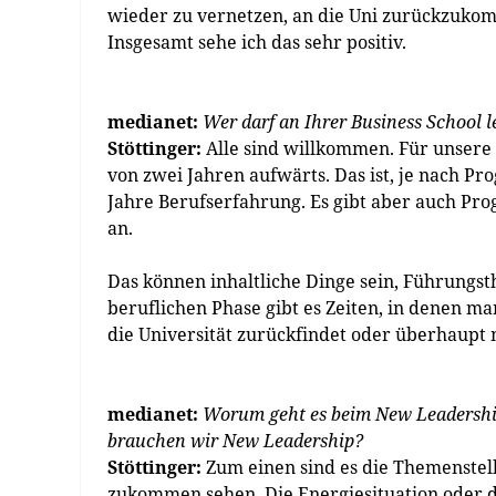
wieder zu vernetzen, an die Uni zurückzukom
Insgesamt sehe ich das sehr positiv.
medianet:
Wer darf an Ihrer Business School 
Stöttinger:
Alle sind willkommen. Für unsere 
von zwei Jahren aufwärts. Das ist, je nach P
Jahre Berufserfahrung. Es gibt aber auch Pro
an.
Das können inhaltliche Dinge sein, Führungst
beruflichen Phase gibt es Zeiten, in denen 
die Universität zurückfindet oder überhaupt 
medianet:
Worum geht es beim New Leadershi
brauchen wir New Leadership?
Stöttinger:
Zum einen sind es die Themenstell
zukommen sehen. Die Energiesituation oder d