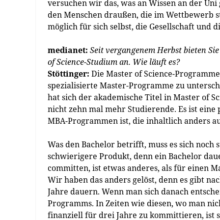
versuchen wir das, was an Wissen an der Uni
den Menschen draußen, die im Wettbewerb ste
möglich für sich selbst, die Gesellschaft und 
medianet:
Seit vergangenem Herbst bieten Sie
of Science-Studium an. Wie läuft es?
Stöttinger:
Die Master of Science-Programme 
spezialisierte Master-Programme zu untersch
hat sich der akademische Titel in Master of 
nicht zehn mal mehr Studierende. Es ist eine
MBA-Programmen ist, die inhaltlich anders auf
Was den Bachelor betrifft, muss es sich noch s
schwierigere Produkt, denn ein Bachelor dauer
committen, ist etwas anderes, als für einen M
Wir haben das anders gelöst, denn es gibt na
Jahre dauern. Wenn man sich danach entscheid
Programms. In Zeiten wie diesen, wo man nicht
finanziell für drei Jahre zu kommittieren, ist 