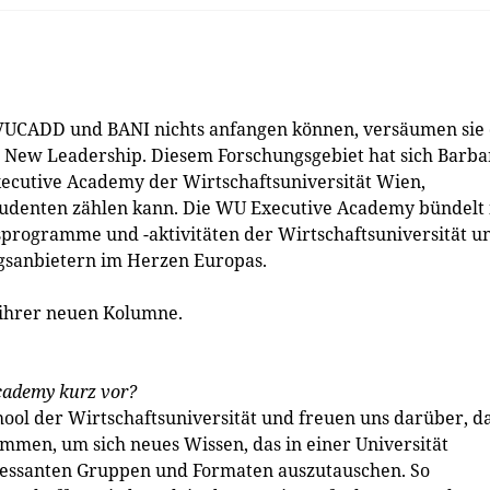
UCADD und BANI nichts anfangen können, versäumen sie 
 New Leadership. Diesem Forschungsgebiet hat sich Barba
xecutive Academy der Wirtschaftsuniversität Wien,
Studenten zählen kann. Die WU Executive Academy bündelt 
programme und -aktivitäten der Wirtschaftsuniversität u
gsanbietern im Herzen Europas.
 ihrer neuen Kolumne.
Academy kurz vor?
hool der Wirtschaftsuniversität und freuen uns darüber, d
mmen, um sich neues Wissen, das in einer Universität
eressanten Gruppen und Formaten auszutauschen. So