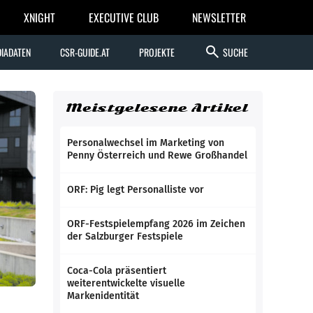
XNIGHT
EXECUTIVE CLUB
NEWSLETTER
search
IADATEN
CSR-GUIDE.AT
PROJEKTE
SUCHE
Meistgelesene Artikel
Personalwechsel im Marketing von
Penny Österreich und Rewe Großhandel
ORF: Pig legt Personalliste vor
ORF-Festspielempfang 2026 im Zeichen
der Salzburger Festspiele
Coca-Cola präsentiert
weiterentwickelte visuelle
Markenidentität