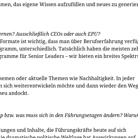
men, das eigene Wissen aufzufüllen und neues zu generie
lernen? Ausschließlich CEOs oder auch EPU?
Formate ist wichtig, dass man über Berufserfahrung verfü
rogramm, unterschiedlich. Tatsächlich haben die meisten ze
gramme für Senior Leaders – wir bieten ein breites Spekt
hemen oder aktuelle Themen wie Nachhaltigkeit. In jeder
man sich weiterentwickeln möchte und dann wieder den Weg
neu andockt.
p bzw. was muss sich in den Führungsetagen ändern? War
ungen und Inhalte, die Führungskräfte heute auf sich
ie dramatische politische Weltlage hat Auswirkungen auf