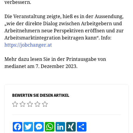
verbessern.
Die Veranstaltung zeigte, hieß es in der Aussendung,
„wie der direkte Dialog zwischen Arbeitgebern und
Arbeitnehmern neue Perspektiven eröffnen und zur
Arbeitsmarktintegration beitragen kann“. Info:
https://jobchanger.at
Mehr dazu lesen Sie in der Printausgabe von
medianet am 7. Dezember 2023.
BEWERTEN SIE DIESEN ARTIKEL
Facebook
Twitter
Messenger
WhatsApp
LinkedIn
XING
Teilen