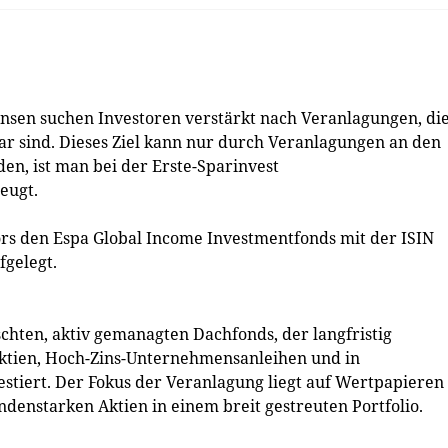
nsen suchen Investoren verstärkt nach Veranlagungen, di
bar sind. Dieses Ziel kann nur durch Veranlagungen an den
en, ist man bei der Erste-Sparinvest
eugt.
rs den Espa Global Income Investmentfonds mit der ISIN
gelegt.
chten, aktiv gemanagten Dachfonds, der langfristig
naktien, Hoch-Zins-Unternehmensanleihen und in
stiert. Der Fokus der Veranlagung liegt auf Wertpapieren
denstarken Aktien in einem breit gestreuten Portfolio.