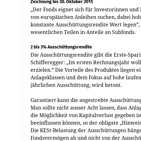
Zeichnung bis 30. Oktober 2015
„Der Fonds eignet sich für Investorinnen und 
von europäischen Anleihen suchen, dabei hoh
konstante Ausschüttungsrendite Wert legen”,
wesentlichen Teilen in Anteile an Subfonds.
2 bis 3% Ausschüttungsrendite
Die Ausschüttungsrendite gibt die Erste-Spar
Schifferegger: „Im ersten Rechnungsjahr woll
erzielen.” Die Vorteile des Produktes liegen e
Anlageklassen und dem Fokus auf hohe laufen
jährlichen Ausschüttung, wird betont.
Garantiert kann die angestrebte Ausschüttung
Man sollte nicht ausser Acht lassen, dass A
die Möglichkeit von Kapitalverlust gegeben 
beeinflussen können, so der obligate „Hinwe
Die KESt-Belastung der Ausschüttungen hänge
Fondsvermögen ab und nicht von der Ausschüt