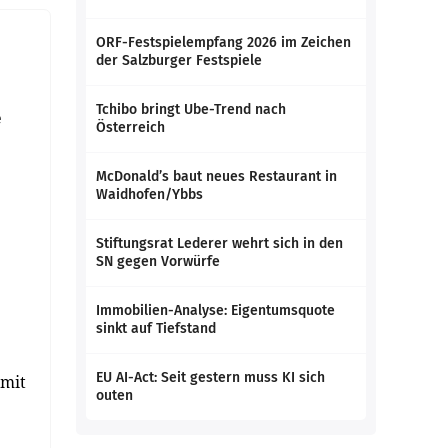
ORF-Festspielempfang 2026 im Zeichen
der Salzburger Festspiele
Tchibo bringt Ube-Trend nach
e
Österreich
McDonald’s baut neues Restaurant in
Waidhofen/Ybbs
Stiftungsrat Lederer wehrt sich in den
SN gegen Vorwürfe
Immobilien-Analyse: Eigentumsquote
sinkt auf Tiefstand
EU AI-Act: Seit gestern muss KI sich
 mit
outen