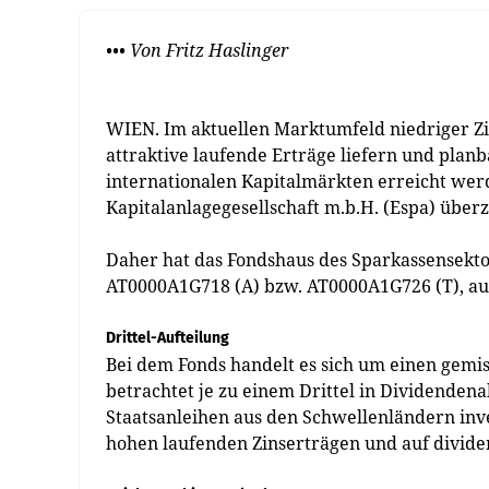
••• Von Fritz Haslinger
WIEN. Im aktuellen Marktumfeld niedriger Zi
attraktive laufende Erträge liefern und plan
internationalen Kapitalmärkten erreicht werd
Kapitalanlagegesellschaft m.b.H. (Espa) überz
Daher hat das Fondshaus des Sparkassensekto
AT0000A1G718 (A) bzw. AT0000A1G726 (T), auf
Drittel-Aufteilung
Bei dem Fonds handelt es sich um einen gemis
betrachtet je zu einem Drittel in Dividende
Staatsanleihen aus den Schwellenländern inve
hohen laufenden Zinserträgen und auf dividen