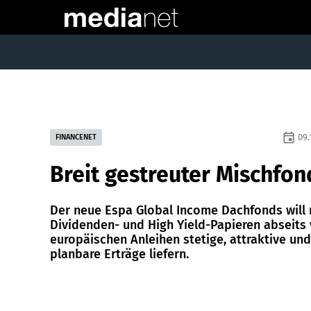
event
09.
FINANCENET
Breit gestreuter Mischfon
Der neue Espa Global Income Dachfonds will 
Dividenden- und High Yield-Papieren abseits
europäischen Anleihen stetige, attraktive und
planbare Erträge liefern.