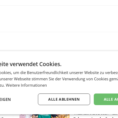
ite verwendet Cookies.
okies, um die Benutzerfreundlichkeit unserer Website zu verbes
unserer Webseite stimmen Sie der Verwendung von Cookies gem
RETAIL
 zu.
Weitere Informationen
Penny modernisiert 
Filialen in Ober- und
EIGEN
ALLE ABLEHNEN
ALLE A
m
Niederösterreich
WIENER NEUDORF. – Im