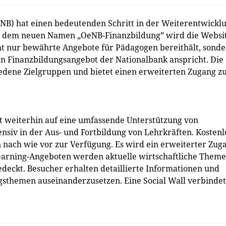
NB) hat einen bedeutenden Schritt in der Weiterentwickl
ter dem neuen Namen „OeNB-Finanzbildung” wird die Websi
cht nur bewährte Angebote für Pädagogen bereithält, sond
n Finanzbildungsangebot der Nationalbank anspricht. Die
iedene Zielgruppen und bietet einen erweiterten Zugang z
t weiterhin auf eine umfassende Unterstützung von
ensiv in der Aus- und Fortbildung von Lehrkräften. Kostenl
 nach wie vor zur Verfügung. Es wird ein erweiterter Zug
-Learning-Angeboten werden aktuelle wirtschaftliche Them
edeckt. Besucher erhalten detaillierte Informationen und
ngsthemen auseinanderzusetzen. Eine Social Wall verbindet