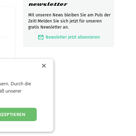
newsletter
Mit unseren News bleiben Sie am Puls der
Zeit! Melden Sie sich jetzt für unseren
gratis Newsletter an.
mark_email_read
Newsletter jetzt abonnieren
×
sern. Durch die
äß unserer
zwei
KZEPTIEREN