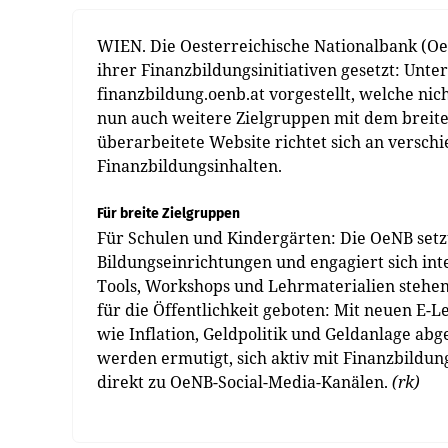
WIEN. Die Oesterreichische Nationalbank (Oe
ihrer Finanzbildungsinitiativen gesetzt: Un
finanzbildung.oenb.at vorgestellt, welche ni
nun auch weitere Zielgruppen mit dem breite
überarbeitete Website richtet sich an versch
Finanzbildungsinhalten.
Für breite Zielgruppen
Für Schulen und Kindergärten: Die OeNB setz
Bildungseinrichtungen und engagiert sich int
Tools, Workshops und Lehrmaterialien stehen
für die Öffentlichkeit geboten: Mit neuen E
wie Inflation, Geldpolitik und Geldanlage abg
werden ermutigt, sich aktiv mit Finanzbildu
direkt zu OeNB-So­cial-Media-Kanälen.
(rk)